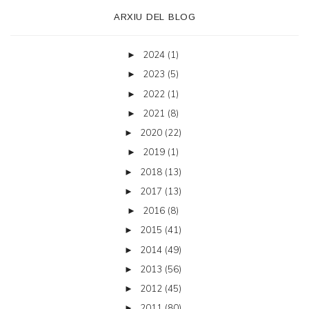
ARXIU DEL BLOG
2024
(1)
►
2023
(5)
►
2022
(1)
►
2021
(8)
►
2020
(22)
►
2019
(1)
►
2018
(13)
►
2017
(13)
►
2016
(8)
►
2015
(41)
►
2014
(49)
►
2013
(56)
►
2012
(45)
►
2011
(80)
►