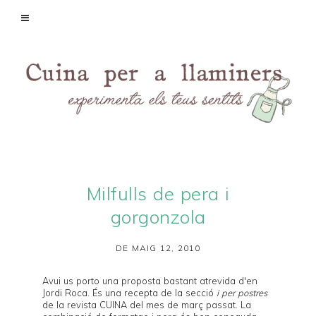
Milfulls de pera i
gorgonzola
DE MAIG 12, 2010
Avui us porto una proposta bastant atrevida d'en
Jordi Roca
. És una recepta de la secció
i per postres
de la revista
CUINA
del mes de març passat. La