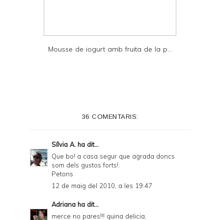
Mousse de iogurt amb fruita de la p...
36 COMENTARIS:
Sílvia A.
ha dit...
Que bo! a casa segur que agrada doncs
som dels gustos forts!.
Petons
12 de maig del 2010, a les 19:47
Adriana
ha dit...
merce no pares!!! quina delicia,