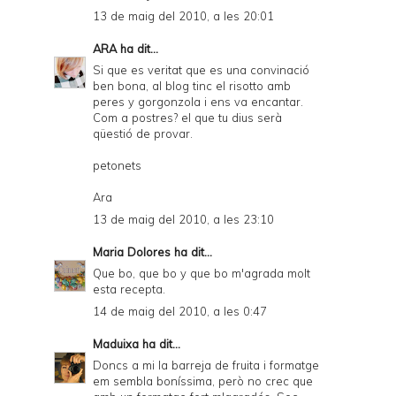
13 de maig del 2010, a les 20:01
ARA
ha dit...
Si que es veritat que es una convinació
ben bona, al blog tinc el risotto amb
peres y gorgonzola i ens va encantar.
Com a postres? el que tu dius serà
qüestió de provar.
petonets
Ara
13 de maig del 2010, a les 23:10
Maria Dolores
ha dit...
Que bo, que bo y que bo m'agrada molt
esta recepta.
14 de maig del 2010, a les 0:47
Maduixa
ha dit...
Doncs a mi la barreja de fruita i formatge
em sembla boníssima, però no crec que