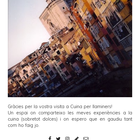
Gràcies per la vostra visita a
Cuina per llaminers
!
Un espai on comparteixo les meves experiències a la
cuina (sobretot dolces) i on espero que en gaudiu tant
com ho faig jo.