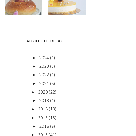
ARXIU DEL BLOG
2024
(1)
►
2023
(5)
►
2022
(1)
►
2021
(8)
►
2020
(22)
►
2019
(1)
►
2018
(13)
►
2017
(13)
►
2016
(8)
►
2015
(41)
►