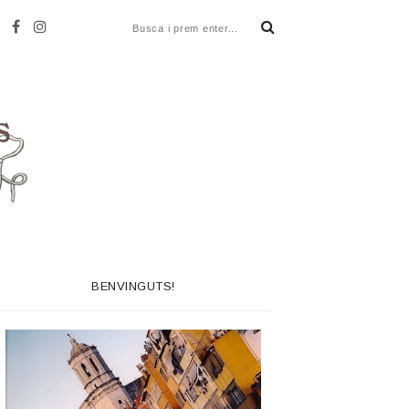
BENVINGUTS!