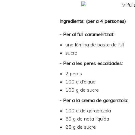
I
ngredients: (per a 4 persones)
- Per al full caramel·litzat:
una làmina de
pasta de full
sucre
- Per a les peres escaldades:
2 peres
100 g d'aigua
100 g de sucre
- Per a la crema de gorgonzola:
100 g de gorgonzola
50 g de nata líquida
25 g de sucre