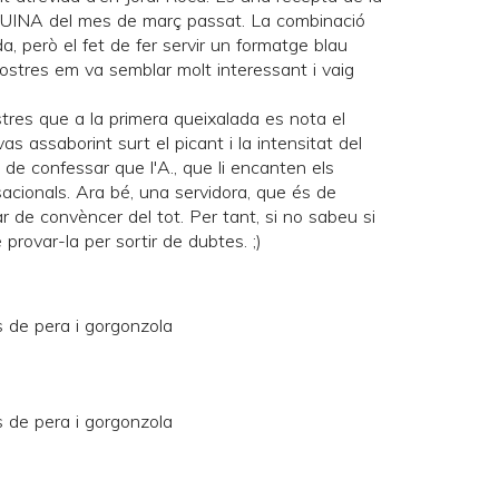
UINA
del mes de març passat. La combinació
, però el fet de fer servir un formatge blau
ostres em va semblar molt interessant i vaig
stres que a la primera queixalada es nota el
s assaborint surt el picant i la intensitat del
de confessar que l'A., que li encanten els
sacionals. Ara bé, una servidora, que és de
 de convèncer del tot. Per tant, si no sabeu si
rovar-la per sortir de dubtes. ;)