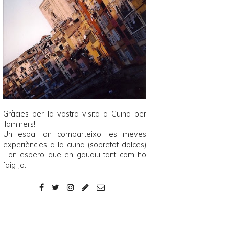
Gràcies per la vostra visita a
Cuina per
llaminers
!
Un espai on comparteixo les meves
experiències a la cuina (sobretot dolces)
i on espero que en gaudiu tant com ho
faig jo.