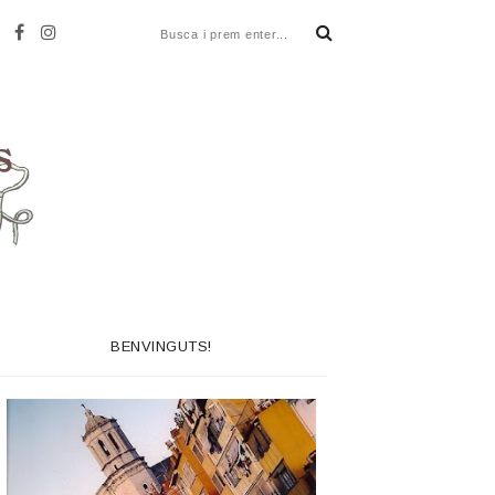
BENVINGUTS!