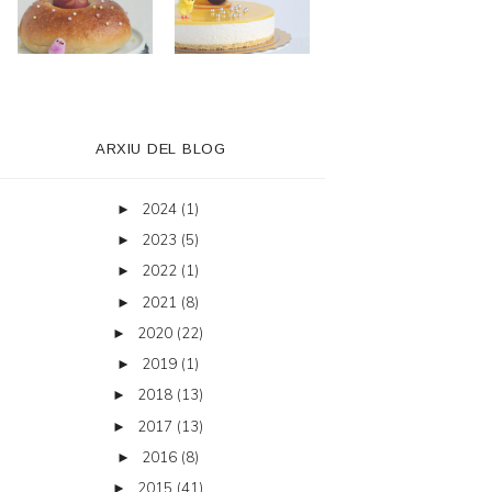
ARXIU DEL BLOG
2024
(1)
►
2023
(5)
►
2022
(1)
►
2021
(8)
►
2020
(22)
►
2019
(1)
►
2018
(13)
►
2017
(13)
►
2016
(8)
►
2015
(41)
►