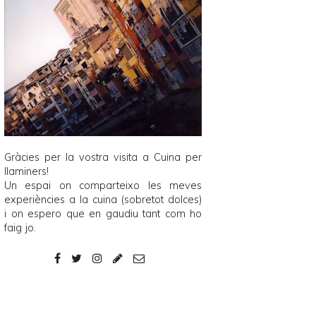
Gràcies per la vostra visita a
Cuina per
llaminers
!
Un espai on comparteixo les meves
experiències a la cuina (sobretot dolces)
i on espero que en gaudiu tant com ho
faig jo.