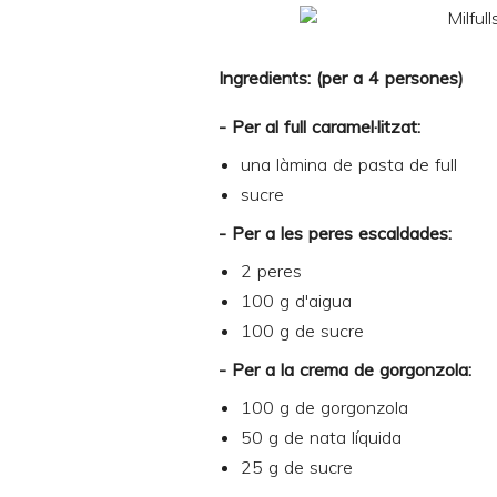
I
ngredients: (per a 4 persones)
- Per al full caramel·litzat:
una làmina de
pasta de full
sucre
- Per a les peres escaldades:
2 peres
100 g d'aigua
100 g de sucre
- Per a la crema de gorgonzola:
100 g de gorgonzola
50 g de nata líquida
25 g de sucre