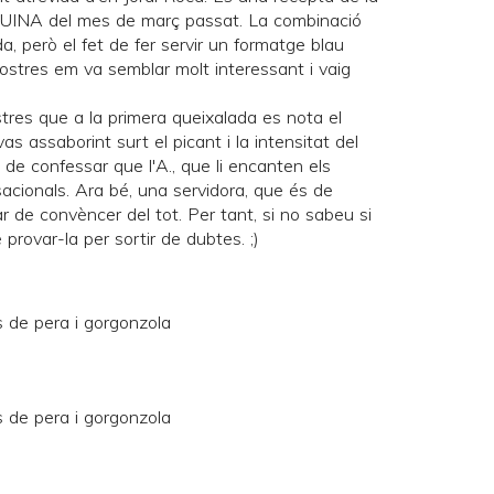
UINA
del mes de març passat. La combinació
, però el fet de fer servir un formatge blau
ostres em va semblar molt interessant i vaig
stres que a la primera queixalada es nota el
s assaborint surt el picant i la intensitat del
de confessar que l'A., que li encanten els
sacionals. Ara bé, una servidora, que és de
 de convèncer del tot. Per tant, si no sabeu si
rovar-la per sortir de dubtes. ;)