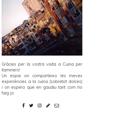
Gràcies per la vostra visita a
Cuina per
llaminers
!
Un espai on comparteixo les meves
experiències a la cuina (sobretot dolces)
i on espero que en gaudiu tant com ho
faig jo.