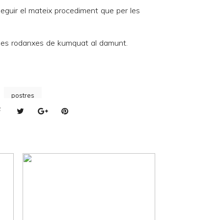
eguir el mateix procediment que per les
n les rodanxes de kumquat al damunt.
postres