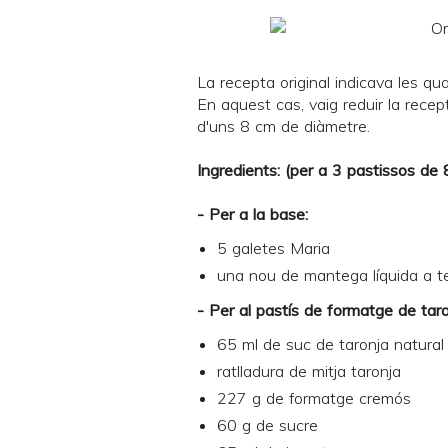
La recepta original indicava les qu
En aquest cas, vaig reduir la recep
d'uns 8 cm de diàmetre.
Ingredients: (per a 3 pastissos de
- Per a la base:
5 galetes Maria
una nou de mantega líquida a 
- Per al pastís de formatge de taro
65 ml de suc de taronja natural
ratlladura de mitja taronja
227 g de formatge cremós
60 g de sucre