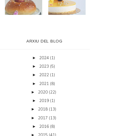
ARXIU DEL BLOG
2024
(1)
►
2023
(5)
►
2022
(1)
►
2021
(8)
►
2020
(22)
►
2019
(1)
►
2018
(13)
►
2017
(13)
►
2016
(8)
►
2015
(41)
►