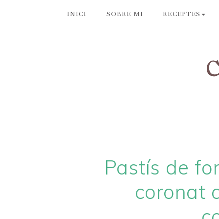
INICI
SOBRE MI
RECEPTES
Pastís de fo
coronat
c