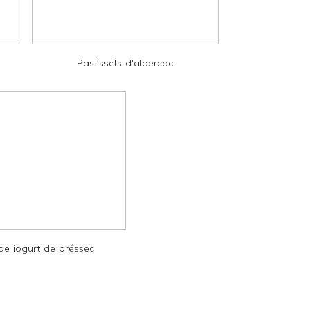
Pastissets d'albercoc
e iogurt de préssec