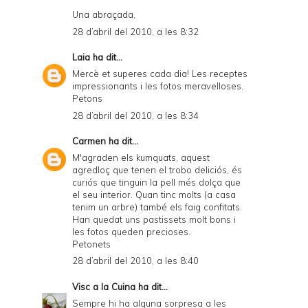
Una abraçada,
28 d’abril del 2010, a les 8:32
Laia
ha dit...
Mercè et superes cada dia! Les receptes
impressionants i les fotos meravelloses.
Petons
28 d’abril del 2010, a les 8:34
Carmen
ha dit...
M'agraden els kumquats, aquest
agredloç que tenen el trobo deliciós, és
curiós que tinguin la pell més dolça que
el seu interior. Quan tinc molts (a casa
tenim un arbre) també els faig confitats.
Han quedat uns pastissets molt bons i
les fotos queden precioses.
Petonets
28 d’abril del 2010, a les 8:40
Visc a la Cuina
ha dit...
Sempre hi ha alguna sorpresa a les