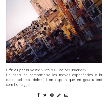
Gràcies per la vostra visita a
Cuina per llaminers
!
Un espai on comparteixo les meves experiències a la
cuina (sobretot dolces) i on espero que en gaudiu tant
com ho faig jo.