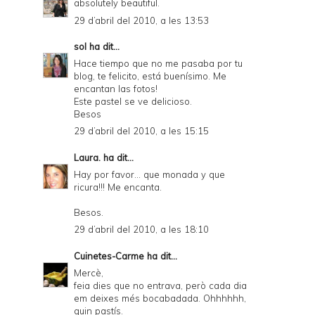
absolutely beautiful.
29 d’abril del 2010, a les 13:53
sol
ha dit...
Hace tiempo que no me pasaba por tu
blog, te felicito, está buenísimo. Me
encantan las fotos!
Este pastel se ve delicioso.
Besos
29 d’abril del 2010, a les 15:15
Laura.
ha dit...
Hay por favor... que monada y que
ricura!!! Me encanta.
Besos.
29 d’abril del 2010, a les 18:10
Cuinetes-Carme
ha dit...
Mercè,
feia dies que no entrava, però cada dia
em deixes més bocabadada. Ohhhhhh,
quin pastís.