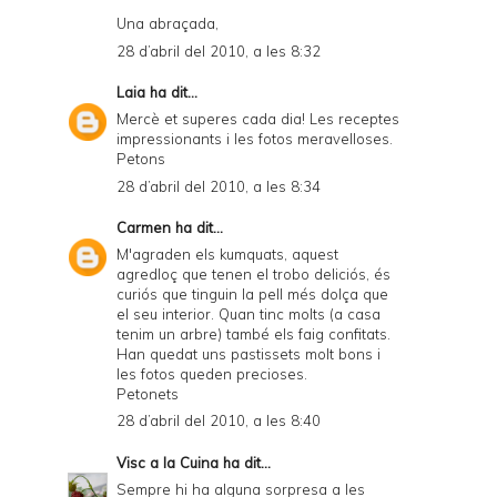
Una abraçada,
28 d’abril del 2010, a les 8:32
Laia
ha dit...
Mercè et superes cada dia! Les receptes
impressionants i les fotos meravelloses.
Petons
28 d’abril del 2010, a les 8:34
Carmen
ha dit...
M'agraden els kumquats, aquest
agredloç que tenen el trobo deliciós, és
curiós que tinguin la pell més dolça que
el seu interior. Quan tinc molts (a casa
tenim un arbre) també els faig confitats.
Han quedat uns pastissets molt bons i
les fotos queden precioses.
Petonets
28 d’abril del 2010, a les 8:40
Visc a la Cuina
ha dit...
Sempre hi ha alguna sorpresa a les