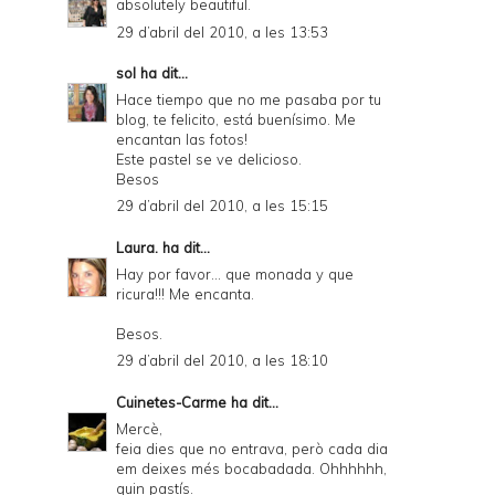
absolutely beautiful.
29 d’abril del 2010, a les 13:53
sol
ha dit...
Hace tiempo que no me pasaba por tu
blog, te felicito, está buenísimo. Me
encantan las fotos!
Este pastel se ve delicioso.
Besos
29 d’abril del 2010, a les 15:15
Laura.
ha dit...
Hay por favor... que monada y que
ricura!!! Me encanta.
Besos.
29 d’abril del 2010, a les 18:10
Cuinetes-Carme
ha dit...
Mercè,
feia dies que no entrava, però cada dia
em deixes més bocabadada. Ohhhhhh,
quin pastís.