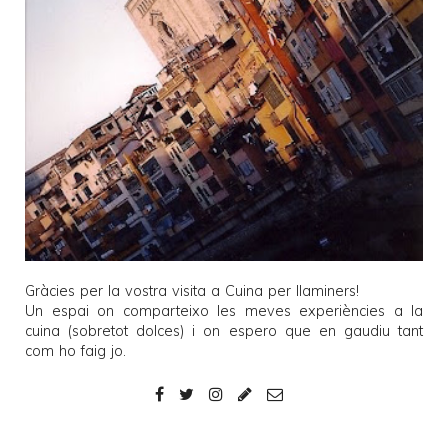
Gràcies per la vostra visita a
Cuina per llaminers
!
Un espai on comparteixo les meves experiències a la
cuina (sobretot dolces) i on espero que en gaudiu tant
com ho faig jo.