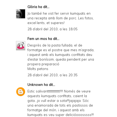
Glòria
ha dit...
Jo també he vist fer servir kumquats en
una recepta amb llom de porc. Les fotos,
excel·lents, et superes!
28 d’abril del 2010, a les 18:05
Fem un mos
ha dit...
Desprès de la pasta fullada, el de
formatge es el postre que mes m’agrada,
i aquest amb els kumquats confitats deu
d’estar boníssim, queda pendent per una
propera preparació
Molts petons
28 d’abril del 2010, a les 20:35
Unknown
ha dit...
Estic salivantttttttttttt!!!! Només de veure
aquests kumquats confitats, caient la
gota...jo vull estar a sota!!!jajajaja. Sóc
una enamorada de tots els pastissos de
formatge del món, i aquest amb els
kumquats es veu super delicióooosssss!!!