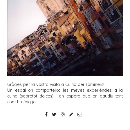
Gràcies per la vostra visita a
Cuina per llaminers
!
Un espai on comparteixo les meves experiències a la
cuina (sobretot dolces) i on espero que en gaudiu tant
com ho faig jo.