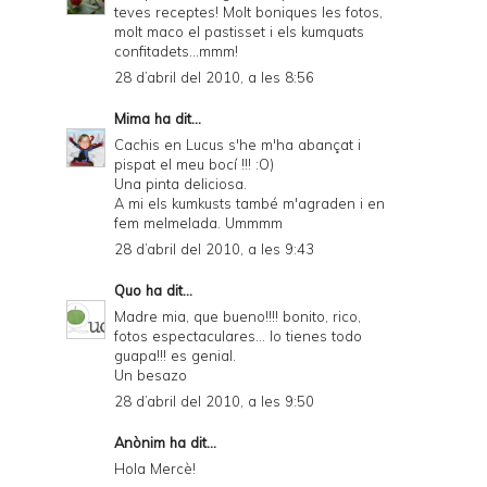
teves receptes! Molt boniques les fotos,
molt maco el pastisset i els kumquats
confitadets...mmm!
28 d’abril del 2010, a les 8:56
Mima
ha dit...
Cachis en Lucus s'he m'ha abançat i
pispat el meu bocí !!! :O)
Una pinta deliciosa.
A mi els kumkusts també m'agraden i en
fem melmelada. Ummmm
28 d’abril del 2010, a les 9:43
Quo
ha dit...
Madre mia, que bueno!!!! bonito, rico,
fotos espectaculares... lo tienes todo
guapa!!! es genial.
Un besazo
28 d’abril del 2010, a les 9:50
Anònim ha dit...
Hola Mercè!