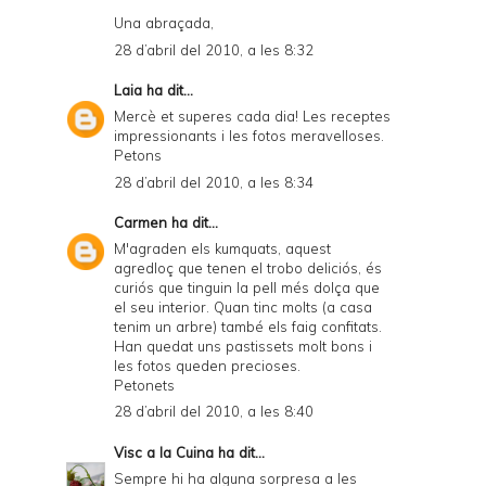
Una abraçada,
28 d’abril del 2010, a les 8:32
Laia
ha dit...
Mercè et superes cada dia! Les receptes
impressionants i les fotos meravelloses.
Petons
28 d’abril del 2010, a les 8:34
Carmen
ha dit...
M'agraden els kumquats, aquest
agredloç que tenen el trobo deliciós, és
curiós que tinguin la pell més dolça que
el seu interior. Quan tinc molts (a casa
tenim un arbre) també els faig confitats.
Han quedat uns pastissets molt bons i
les fotos queden precioses.
Petonets
28 d’abril del 2010, a les 8:40
Visc a la Cuina
ha dit...
Sempre hi ha alguna sorpresa a les