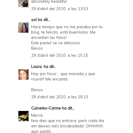
absolutely beautiful.
29 d’abril del 2010, a les 13:53
sol
ha dit...
Hace tiempo que no me pasaba por tu
blog, te felicito, está buenísimo. Me
encantan las fotos!
Este pastel se ve delicioso.
Besos
29 d’abril del 2010, a les 15:15
Laura.
ha dit...
Hay por favor... que monada y que
ricura!!! Me encanta.
Besos.
29 d’abril del 2010, a les 18:10
Cuinetes-Carme
ha dit...
Mercè,
feia dies que no entrava, però cada dia
em deixes més bocabadada. Ohhhhhh,
quin pastís.