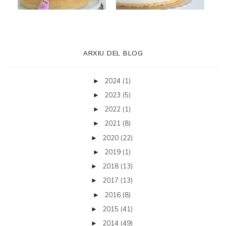
ARXIU DEL BLOG
2024
(1)
►
2023
(5)
►
2022
(1)
►
2021
(8)
►
2020
(22)
►
2019
(1)
►
2018
(13)
►
2017
(13)
►
2016
(8)
►
2015
(41)
►
2014
(49)
►