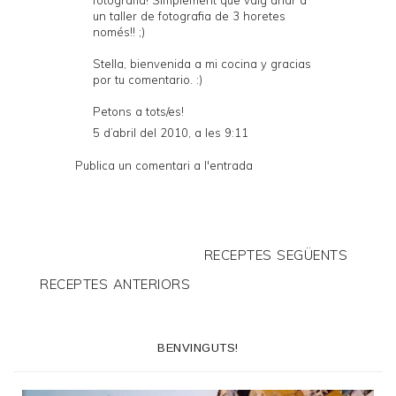
un taller de fotografia de 3 horetes
només!! ;)
Stella, bienvenida a mi cocina y gracias
por tu comentario. :)
Petons a tots/es!
5 d’abril del 2010, a les 9:11
Publica un comentari a l'entrada
RECEPTES SEGÜENTS
RECEPTES ANTERIORS
BENVINGUTS!