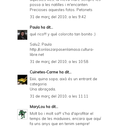
possa a les natilles i m'encanten.
Precioses aquestes fotos. Petonets
31 de març del 2010, a les 9:42
Paula
ha dit...
qué rico!!! y qué colorcito tan bonito ;)
Salu2, Paula
http://conlaszarpasenlamasa.cultura-
libre.net
31 de març del 2010, a les 10:58
Cuinetes-Carme
ha dit...
Eiiiii, quina sopa, això és un entrant de
categoria.
Una abraçada,
31 de març del 2010, a les 11:11
MaryLou
ha dit...
Molt bo i molt sa!!! s'ha d'aprofitar el
temps de les maduixes, encara que aquí
fa uns anys que en tenim sempre!