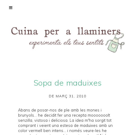
Sopa de maduixes
DE MARÇ 31, 2010
Abans de posar-nos de ple amb les mones i
brunyols... he decidit fer una recepta mooooooolt
senzilla, vistosa i deliciosa. La idea m'ha sorgit tot
comprant i veient una estesa de maduixes amb un
color vermell ben intens... i només veure-les he