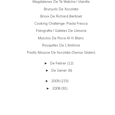
Magdalenes De Te Matcha I Vainilla
Brunyols De Xocolata
Brioix De Richard Bertinet
Cooking Challenge: Pasta Fresca
Fotografia I Galetes De Llimona
Musclos De Roca Al Vi Blanc
Rosquilles De L'Antònia
Pastís Mousse De Xocolata (sense Gluten)
De Febrer
(12)
►
De Gener
(6)
►
2009
(233)
►
2008
(91)
►