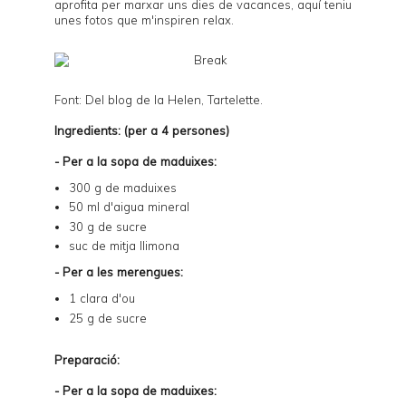
aprofita per marxar uns dies de vacances, aquí teniu
unes fotos que m'inspiren relax.
Font: Del blog de la Helen,
Tartelette
.
Ingredients: (per a 4 persones)
- Per a la sopa de maduixes:
300 g de maduixes
50 ml d'aigua mineral
30 g de sucre
suc de mitja llimona
- Per a les merengues:
1 clara d'ou
25 g de sucre
Preparació:
- Per a la sopa de maduixes: