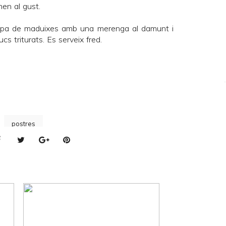
en al gust.
sopa de maduixes amb una merenga al damunt i
s triturats. Es serveix fred.
postres