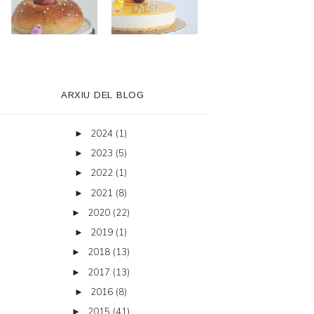
ARXIU DEL BLOG
2024
(1)
►
2023
(5)
►
2022
(1)
►
2021
(8)
►
2020
(22)
►
2019
(1)
►
2018
(13)
►
2017
(13)
►
2016
(8)
►
2015
(41)
►