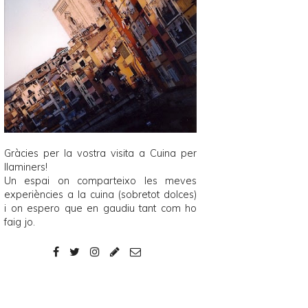
Gràcies per la vostra visita a
Cuina per
llaminers
!
Un espai on comparteixo les meves
experiències a la cuina (sobretot dolces)
i on espero que en gaudiu tant com ho
faig jo.