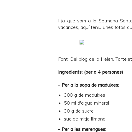
I ja que som a la Setmana Santa 
vacances, aquí teniu unes fotos que
Font: Del blog de la Helen,
Tartele
Ingredients: (per a 4 persones)
- Per a la sopa de maduixes:
300 g de maduixes
50 ml d'aigua mineral
30 g de sucre
suc de mitja llimona
- Per a les merengues: