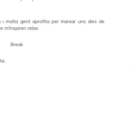
i molta gent aprofita per marxar uns dies de
 m'inspiren relax.
tte
.