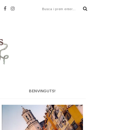
BENVINGUTS!