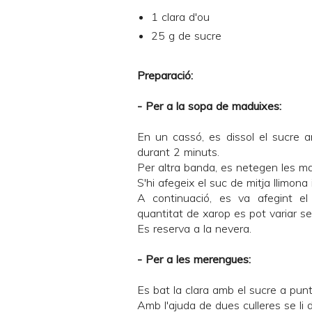
1 clara d'ou
25 g de sucre
Preparació:
- Per a la sopa de maduixes:
En un cassó, es dissol el sucre amb
durant 2 minuts.
Per altra banda, es netegen les mad
S'hi afegeix el suc de mitja llimona 
A continuació, es va afegint el
quantitat de xarop es pot variar se
Es reserva a la nevera.
- Per a les merengues:
Es bat la clara amb el sucre a punt
Amb l'ajuda de dues culleres se li d