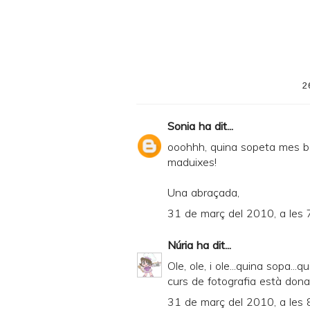
2
Sonia
ha dit...
ooohhh, quina sopeta mes bo
maduixes!
Una abraçada,
31 de març del 2010, a les 
Núria
ha dit...
Ole, ole, i ole...quina sopa...
curs de fotografia està donan
31 de març del 2010, a les 