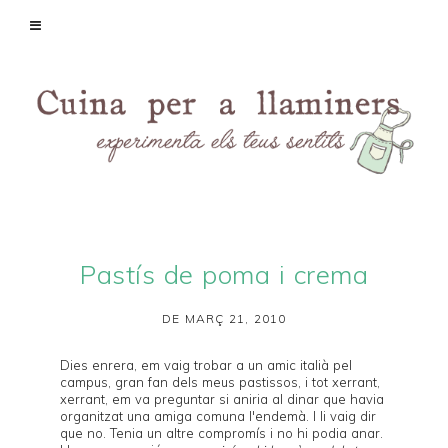
Pastís de poma i crema
DE MARÇ 21, 2010
Dies enrera, em vaig trobar a un amic italià pel
campus, gran fan dels meus pastissos, i tot xerrant,
xerrant, em va preguntar si aniria al dinar que havia
organitzat una amiga comuna l'endemà. I li vaig dir
que no. Tenia un altre compromís i no hi podia anar.