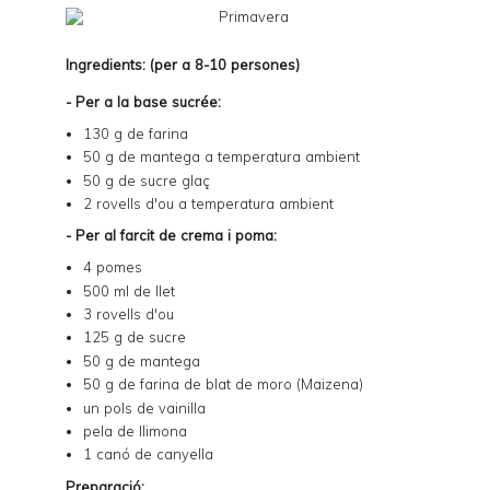
Ingredients: (per a 8-10 persones)
- Per a la base sucrée:
130 g de farina
50 g de mantega a temperatura ambient
50 g de sucre glaç
2 rovells d'ou a temperatura ambient
- Per al farcit de crema i poma:
4 pomes
500 ml de llet
3 rovells d'ou
125 g de sucre
50 g de mantega
50 g de farina de blat de moro (Maizena)
un pols de vainilla
pela de llimona
1 canó de canyella
Preparació: