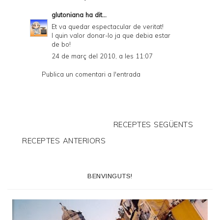
glutoniana
ha dit...
Et va quedar espectacular de veritat!
I quin valor donar-lo ja que debia estar
de bo!
24 de març del 2010, a les 11:07
Publica un comentari a l'entrada
RECEPTES SEGÜENTS
RECEPTES ANTERIORS
BENVINGUTS!