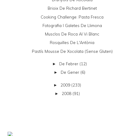
Brioix De Richard Bertinet
Cooking Challenge: Pasta Fresca
Fotografia I Galetes De Llimona
Musclos De Roca Al Vi Blanc
Rosquilles De L'Antònia
Pastís Mousse De Xocolata (sense Gluten)
De Febrer
(12)
►
De Gener
(6)
►
2009
(233)
►
2008
(91)
►