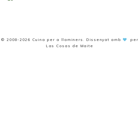
© 2008-2026
Cuina per a llaminers
. Dissenyat amb
per
Las Cosas de Maite