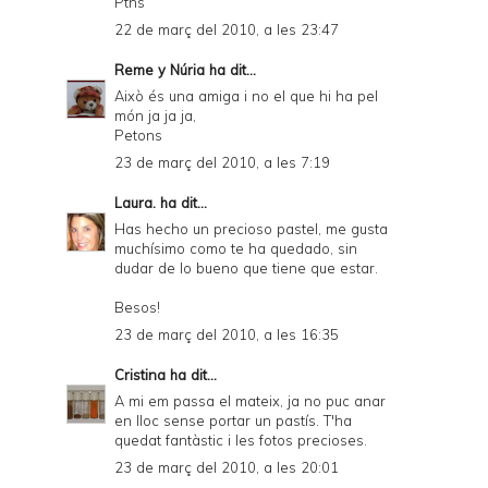
Ptns
22 de març del 2010, a les 23:47
Reme y Núria
ha dit...
Això és una amiga i no el que hi ha pel
món ja ja ja,
Petons
23 de març del 2010, a les 7:19
Laura.
ha dit...
Has hecho un precioso pastel, me gusta
muchísimo como te ha quedado, sin
dudar de lo bueno que tiene que estar.
Besos!
23 de març del 2010, a les 16:35
Cristina
ha dit...
A mi em passa el mateix, ja no puc anar
en lloc sense portar un pastís. T'ha
quedat fantàstic i les fotos precioses.
23 de març del 2010, a les 20:01