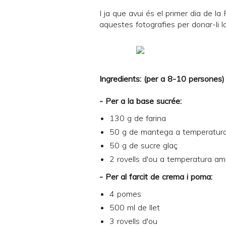
I ja que avui és el primer dia de l
aquestes fotografies per donar-li l
Ingredients: (per a 8-10 persones)
- Per a la base sucrée:
130 g de farina
50 g de mantega a temperatur
50 g de sucre glaç
2 rovells d'ou a temperatura am
- Per al farcit de crema i poma:
4 pomes
500 ml de llet
3 rovells d'ou