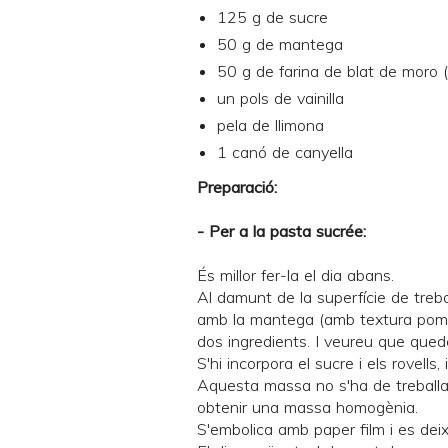
125 g de sucre
50 g de mantega
50 g de farina de blat de moro 
un pols de vainilla
pela de llimona
1 canó de canyella
Preparació:
- Per a la pasta sucrée:
És millor fer-la el dia abans.
Al damunt de la superfície de treball
amb la mantega (amb textura pomad
dos ingredients. I veureu que que
S'hi incorpora el sucre i els rovells, 
Aquesta massa no s'ha de treballar
obtenir una massa homogènia.
S'embolica amb paper film i es deix