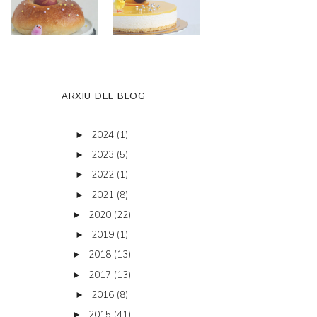
ARXIU DEL BLOG
2024
(1)
►
2023
(5)
►
2022
(1)
►
2021
(8)
►
2020
(22)
►
2019
(1)
►
2018
(13)
►
2017
(13)
►
2016
(8)
►
2015
(41)
►