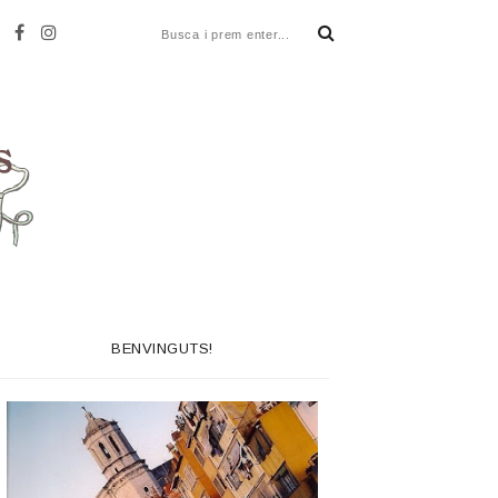
BENVINGUTS!