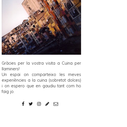
Gràcies per la vostra visita a
Cuina per
llaminers
!
Un espai on comparteixo les meves
experiències a la cuina (sobretot dolces)
i on espero que en gaudiu tant com ho
faig jo.