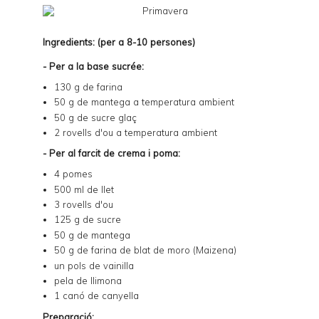
Ingredients: (per a 8-10 persones)
- Per a la base sucrée:
130 g de farina
50 g de mantega a temperatura ambient
50 g de sucre glaç
2 rovells d'ou a temperatura ambient
- Per al farcit de crema i poma:
4 pomes
500 ml de llet
3 rovells d'ou
125 g de sucre
50 g de mantega
50 g de farina de blat de moro (Maizena)
un pols de vainilla
pela de llimona
1 canó de canyella
Preparació: