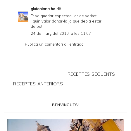
glutoniana
ha dit...
Et va quedar espectacular de veritat!
I quin valor donar-lo ja que debia estar
de bo!
24 de març del 2010, a les 11:07
Publica un comentari a l'entrada
RECEPTES SEGÜENTS
RECEPTES ANTERIORS
BENVINGUTS!