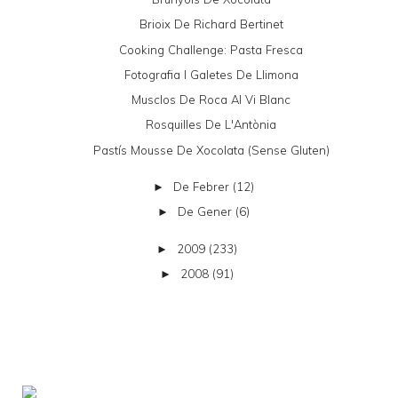
Brioix De Richard Bertinet
Cooking Challenge: Pasta Fresca
Fotografia I Galetes De Llimona
Musclos De Roca Al Vi Blanc
Rosquilles De L'Antònia
Pastís Mousse De Xocolata (sense Gluten)
De Febrer
(12)
►
De Gener
(6)
►
2009
(233)
►
2008
(91)
►