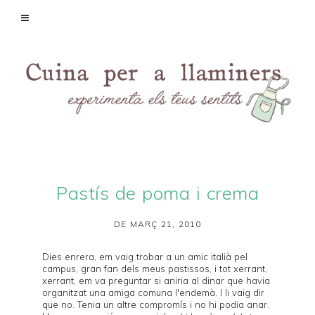
Pastís de poma i crema
DE MARÇ 21, 2010
Dies enrera, em vaig trobar a un amic italià pel
campus, gran fan dels meus pastissos, i tot xerrant,
xerrant, em va preguntar si aniria al dinar que havia
organitzat una amiga comuna l'endemà. I li vaig dir
que no. Tenia un altre compromís i no hi podia anar.