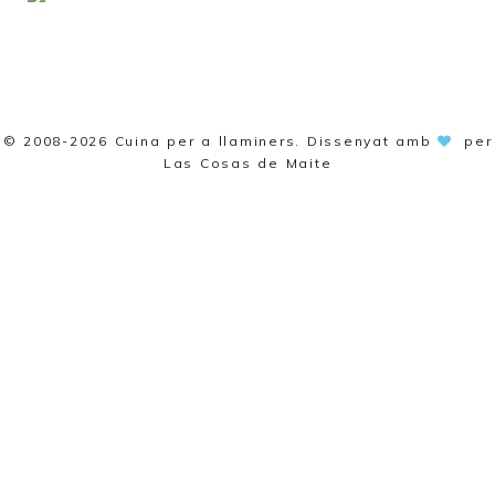
© 2008-2026
Cuina per a llaminers
. Dissenyat amb
per
Las Cosas de Maite