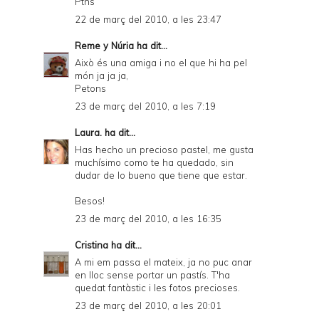
Ptns
22 de març del 2010, a les 23:47
Reme y Núria
ha dit...
Això és una amiga i no el que hi ha pel
món ja ja ja,
Petons
23 de març del 2010, a les 7:19
Laura.
ha dit...
Has hecho un precioso pastel, me gusta
muchísimo como te ha quedado, sin
dudar de lo bueno que tiene que estar.
Besos!
23 de març del 2010, a les 16:35
Cristina
ha dit...
A mi em passa el mateix, ja no puc anar
en lloc sense portar un pastís. T'ha
quedat fantàstic i les fotos precioses.
23 de març del 2010, a les 20:01