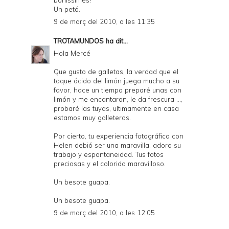
Un petó.
9 de març del 2010, a les 11:35
TROTAMUNDOS
ha dit...
Hola Mercé
Que gusto de galletas, la verdad que el
toque ácido del limón juega mucho a su
favor, hace un tiempo preparé unas con
limón y me encantaron, le da frescura ...,
probaré las tuyas, ultimamente en casa
estamos muy galleteros.
Por cierto, tu experiencia fotográfica con
Helen debió ser una maravilla, adoro su
trabajo y espontaneidad. Tus fotos
preciosas y el colorido maravilloso.
Un besote guapa.
Un besote guapa.
9 de març del 2010, a les 12:05