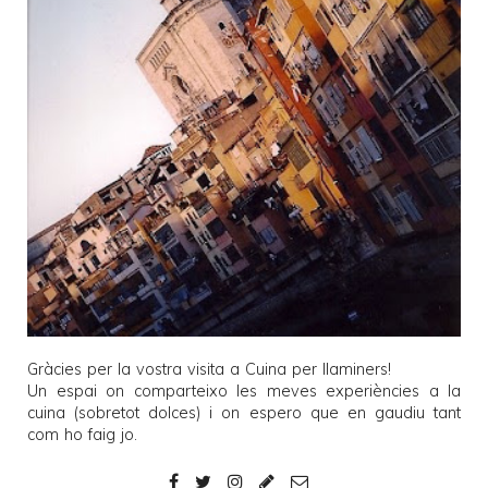
Gràcies per la vostra visita a
Cuina per llaminers
!
Un espai on comparteixo les meves experiències a la
cuina (sobretot dolces) i on espero que en gaudiu tant
com ho faig jo.