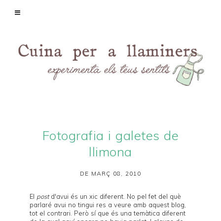
Fotografia i galetes de
llimona
DE MARÇ 08, 2010
El
post
d'avui és un xic diferent. No pel fet del què
parlaré avui no tingui res a veure amb aquest blog,
tot el contrari. Però sí que és una temàtica diferent