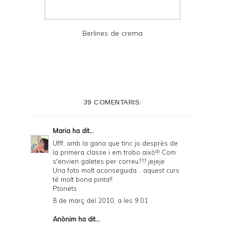
Berlines de crema
39 COMENTARIS:
Maria
ha dit...
Ufff, amb la gana que tinc jo desprès de
la primera classe i em trobo això!!! Com
s'envien galetes per correu??? jejeje
Una foto molt aconseguida... aquest curs
té molt bona pinta!!
Ptonets
8 de març del 2010, a les 9:01
Anònim ha dit...