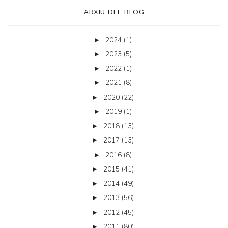
ARXIU DEL BLOG
2024
(1)
►
2023
(5)
►
2022
(1)
►
2021
(8)
►
2020
(22)
►
2019
(1)
►
2018
(13)
►
2017
(13)
►
2016
(8)
►
2015
(41)
►
2014
(49)
►
2013
(56)
►
2012
(45)
►
2011
(80)
►