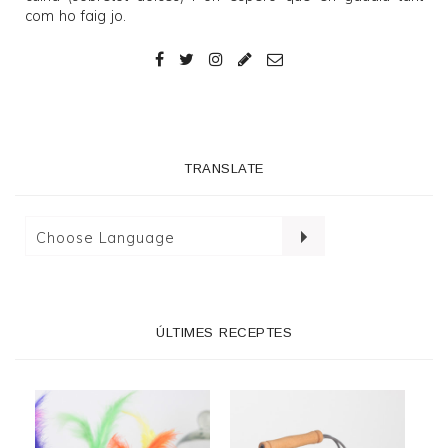
com ho faig jo.
TRANSLATE
ÚLTIMES RECEPTES