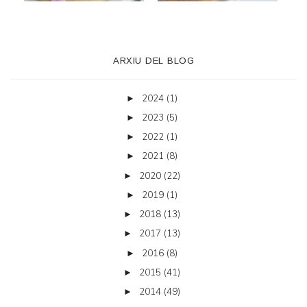
ARXIU DEL BLOG
2024
(1)
►
2023
(5)
►
2022
(1)
►
2021
(8)
►
2020
(22)
►
2019
(1)
►
2018
(13)
►
2017
(13)
►
2016
(8)
►
2015
(41)
►
2014
(49)
►