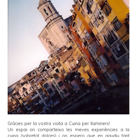
Gràcies per la vostra visita a
Cuina per llaminers
!
Un espai on comparteixo les meves experiències a la
cuina (sobretot dolces) i on espero que en gaudiu tant