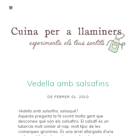
Vedella amb salsafins
DE FEBRER 01, 2010
Vedella amb salsafins, salsaquè?
Aquesta pregunta la fa sovint molta gent que
desconeix què són els salsafins. El
salsafí
és un
tubercle molt similar al nap, molt típic de les
comarques gironines. És una arrel allargada d'una