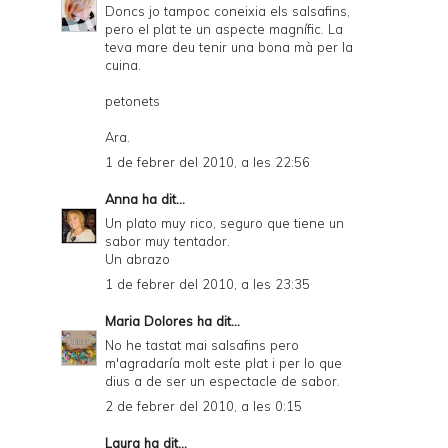
Doncs jo tampoc coneixia els salsafins,
pero el plat te un aspecte magnífic. La
teva mare deu tenir una bona mà per la
cuina.
petonets
Ara.
1 de febrer del 2010, a les 22:56
Anna
ha dit...
Un plato muy rico, seguro que tiene un
sabor muy tentador.
Un abrazo
1 de febrer del 2010, a les 23:35
Maria Dolores
ha dit...
No he tastat mai salsafins pero
m'agradaría molt este plat i per lo que
dius a de ser un espectacle de sabor.
2 de febrer del 2010, a les 0:15
Laura
ha dit...