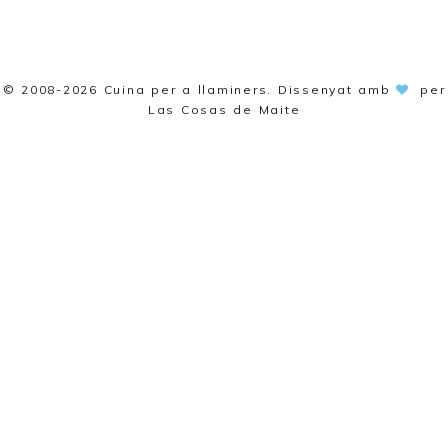
© 2008-2026
Cuina per a llaminers
. Dissenyat amb
per
Las Cosas de Maite