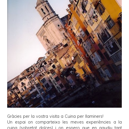
Gràcies per la vostra visita a
Cuina per llaminers
!
Un espai on comparteixo les meves experiències a la
cuina (sobretot dolces) i on espero que en gaudiu tant