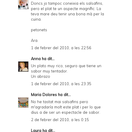
Doncs jo tampoc coneixia els salsafins,
pero el plat te un aspecte magnífic. La
teva mare deu tenir una bona mà per la
cuina.
petonets
Ara.
1 de febrer del 2010, a les 22:56
Anna
ha dit...
Un plato muy rico, seguro que tiene un
sabor muy tentador.
Un abrazo
1 de febrer del 2010, a les 23:35
Maria Dolores
ha dit...
No he tastat mai salsafins pero
m'agradaría molt este plat i per lo que
dius a de ser un espectacle de sabor.
2 de febrer del 2010, a les 0:15
Laura
ha dit...