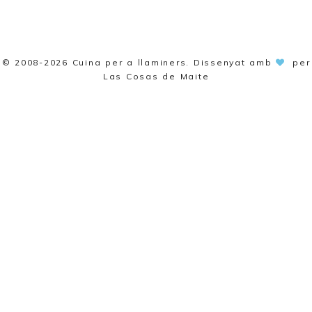
© 2008-2026
Cuina per a llaminers
. Dissenyat amb
per
Las Cosas de Maite