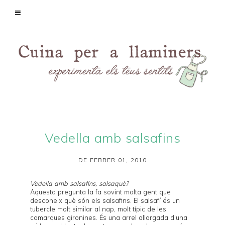
Vedella amb salsafins
DE FEBRER 01, 2010
Vedella amb salsafins, salsaquè?
Aquesta pregunta la fa sovint molta gent que
desconeix què són els salsafins. El
salsafí
és un
tubercle molt similar al nap, molt típic de les
comarques gironines. És una arrel allargada d'una