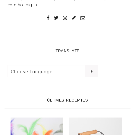
com ho faig jo.
TRANSLATE
ÚLTIMES RECEPTES