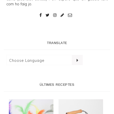
com ho faig jo.
TRANSLATE
ÚLTIMES RECEPTES