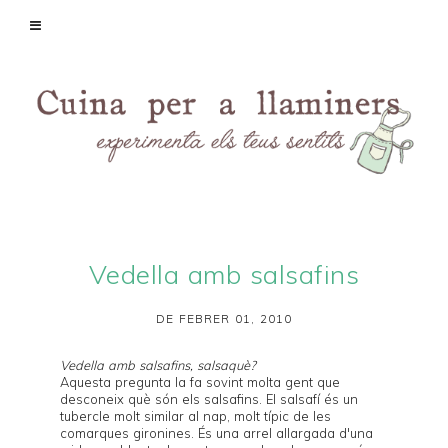
Vedella amb salsafins
DE FEBRER 01, 2010
Vedella amb salsafins, salsaquè?
Aquesta pregunta la fa sovint molta gent que
desconeix què són els salsafins. El
salsafí
és un
tubercle molt similar al nap, molt típic de les
comarques gironines. És una arrel allargada d'una