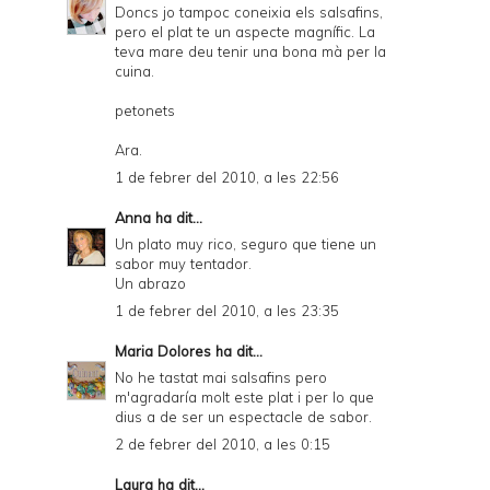
Doncs jo tampoc coneixia els salsafins,
pero el plat te un aspecte magnífic. La
teva mare deu tenir una bona mà per la
cuina.
petonets
Ara.
1 de febrer del 2010, a les 22:56
Anna
ha dit...
Un plato muy rico, seguro que tiene un
sabor muy tentador.
Un abrazo
1 de febrer del 2010, a les 23:35
Maria Dolores
ha dit...
No he tastat mai salsafins pero
m'agradaría molt este plat i per lo que
dius a de ser un espectacle de sabor.
2 de febrer del 2010, a les 0:15
Laura
ha dit...