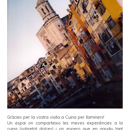
Gràcies per la vostra visita a
Cuina per llaminers
!
Un espai on comparteixo les meves experiències a la
cuina (sobretot dolces) i on espero que en gaudiu tant