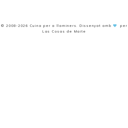
© 2008-2026
Cuina per a llaminers
. Dissenyat amb
per
Las Cosas de Maite