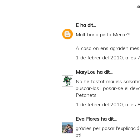
4
E
ha dit...
Molt bona pinta Merce'!!!
A casa on ens agraden mes e
1 de febrer del 2010, a les 
MaryLou
ha dit...
No he tastat mai els salsafin
buscar-los i posar-se el deva
Petonets
1 de febrer del 2010, a les 
Eva Flores
ha dit...
gràcies per posar l'explicació
pt!