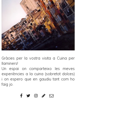
Gràcies per la vostra visita a
Cuina per
llaminers
!
Un espai on comparteixo les meves
experiències a la cuina (sobretot dolces)
i on espero que en gaudiu tant com ho
faig jo.