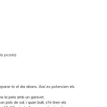
la picada)
eparar-lo el dia abans. Així es potencien els
ne la pela amb un ganivet.
 pols de sal, i quan bulli, s'hi tiren els