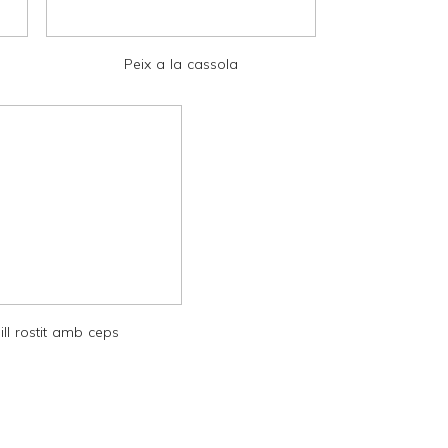
Peix a la cassola
ill rostit amb ceps