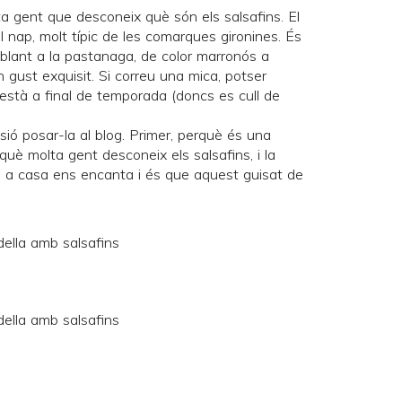
a gent que desconeix què són els salsafins. El
l nap, molt típic de les comarques gironines. És
blant a la pastanaga, de color marronós a
n gust exquisit. Si correu una mica, potser
està a final de temporada (doncs es cull de
sió posar-la al blog. Primer, perquè és una
què molta gent desconeix els salsafins, i la
è a casa ens encanta i és que aquest guisat de
)