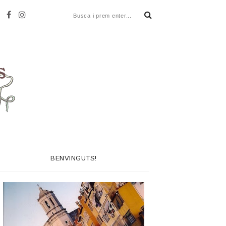
BENVINGUTS!