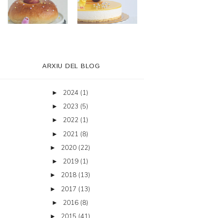
ARXIU DEL BLOG
2024
(1)
►
2023
(5)
►
2022
(1)
►
2021
(8)
►
2020
(22)
►
2019
(1)
►
2018
(13)
►
2017
(13)
►
2016
(8)
►
2015
(41)
►