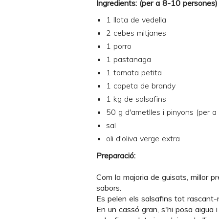
Ingredients: (per a 8-10 persones)
1 llata de vedella
2 cebes mitjanes
1 porro
1 pastanaga
1 tomata petita
1 copeta de brandy
1 kg de salsafins
50 g d'ametlles i pinyons (per a 
sal
oli d'oliva verge extra
Preparació:
Com la majoria de guisats, millor pr
sabors.
Es pelen els salsafins tot rascant-
En un cassó gran, s'hi posa aigua i un