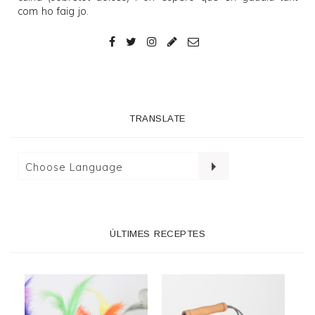
com ho faig jo.
TRANSLATE
ÚLTIMES RECEPTES