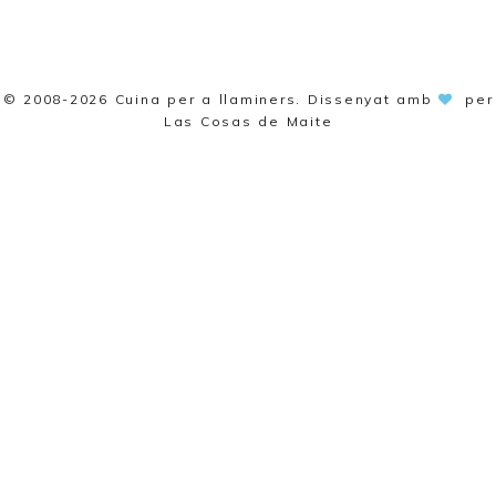
© 2008-2026
Cuina per a llaminers
. Dissenyat amb
per
Las Cosas de Maite