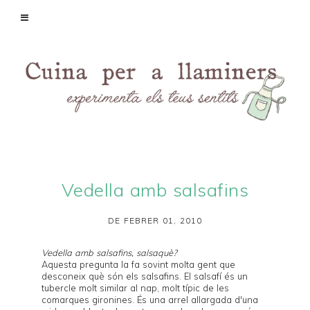
Vedella amb salsafins
DE FEBRER 01, 2010
Vedella amb salsafins, salsaquè?
Aquesta pregunta la fa sovint molta gent que
desconeix què són els salsafins. El
salsafí
és un
tubercle molt similar al nap, molt típic de les
comarques gironines. És una arrel allargada d'una