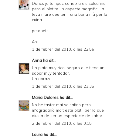
Doncs jo tampoc coneixia els salsafins,
pero el plat te un aspecte magnífic. La
teva mare deu tenir una bona mà per la
cuina.
petonets
Ara.
1 de febrer del 2010, a les 22:56
Anna
ha dit...
Un plato muy rico, seguro que tiene un
sabor muy tentador.
Un abrazo
1 de febrer del 2010, a les 23:35
Maria Dolores
ha dit...
No he tastat mai salsafins pero
m'agradaría molt este plat i per lo que
dius a de ser un espectacle de sabor.
2 de febrer del 2010, a les 0:15
Laura
ha dit...