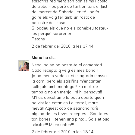
salsafins realment són bonissims i costa
de trobar-los però de tant en tant el Just
del mercat de Sabadell en té i no fa
gaire els vaig fer amb un rostit de
pollastre:deliciosos.
Si podeu els que no els coneixeu tasteu-
los perquè sorprenen.
Petons
2 de febrer del 2010, a les 17:44
Maria
ha dit...
Nena, no se on posar-te el comentari...
Cada recepta q veig és més bona!!!
Jo no menjo vedella, ni m'agrada massa
la carn, pero els salsifins m'encanten
saltejats amb mantega!!! Fa molt de
temps q no en menjo i ni hi pensava!!
M'has deixat amb la boca oberta quan
he vist les catanies i el tortell, mare
meva!! Aquest cap de setmana farè
alguna de les teves receptes... Son totes
tan bones, i tenen una pinta... Sols et puc
felicitar!!! M'encanten!!!
2 de febrer del 2010, a les 18:14