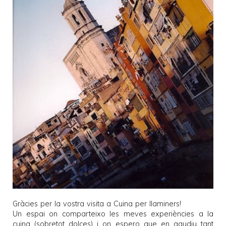
Gràcies per la vostra visita a
Cuina per llaminers
!
Un espai on comparteixo les meves experiències a la
cuina (sobretot dolces) i on espero que en gaudiu tant