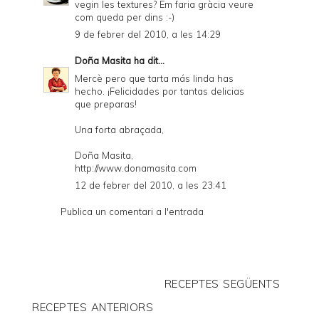
vegin les textures? Em faria gràcia veure
com queda per dins :-)
9 de febrer del 2010, a les 14:29
Doña Masita
ha dit...
Mercè pero que tarta más linda has
hecho. ¡Felicidades por tantas delicias
que preparas!
Una forta abraçada,
Doña Masita,
http://www.donamasita.com
12 de febrer del 2010, a les 23:41
Publica un comentari a l'entrada
RECEPTES SEGÜENTS
RECEPTES ANTERIORS