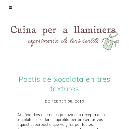
Pastís de xocolata en tres
textures
DE FEBRER 05, 2010
Ara feia dies que no us posava cap recepta amb
xocolata... així doncs aprofito per presentar-vos
aquest superpastís que vaig fer per festes.