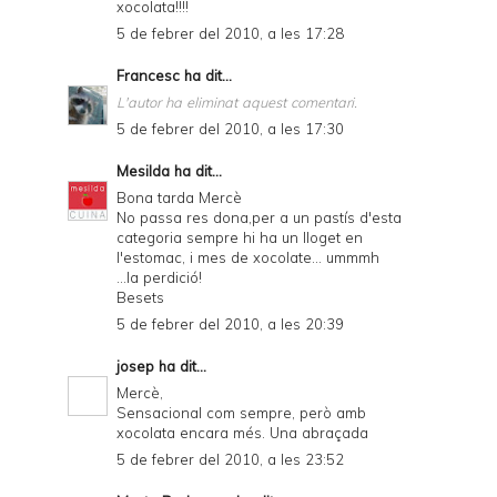
xocolata!!!!
5 de febrer del 2010, a les 17:28
Francesc
ha dit...
L'autor ha eliminat aquest comentari.
5 de febrer del 2010, a les 17:30
Mesilda
ha dit...
Bona tarda Mercè
No passa res dona,per a un pastís d'esta
categoria sempre hi ha un lloget en
l'estomac, i mes de xocolate... ummmh
...la perdició!
Besets
5 de febrer del 2010, a les 20:39
josep
ha dit...
Mercè,
Sensacional com sempre, però amb
xocolata encara més. Una abraçada
5 de febrer del 2010, a les 23:52