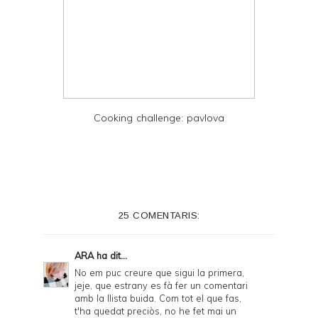
Cooking challenge: pavlova
25 COMENTARIS:
ARA
ha dit...
No em puc creure que sigui la primera,
jeje, que estrany es fà fer un comentari
amb la llista buida. Com tot el que fas,
t'ha quedat preciòs, no he fet mai un