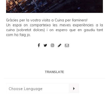
Gràcies per la vostra visita a
Cuina per llaminers
!
Un espai on comparteixo les meves experiències a la
cuina (sobretot dolces) i on espero que en gaudiu tant
com ho faig jo.
TRANSLATE