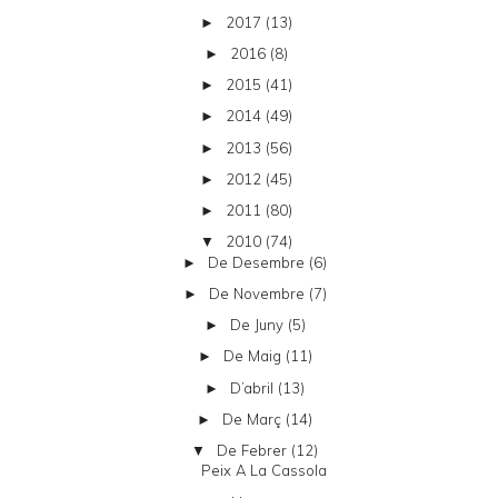
2017
(13)
►
2016
(8)
►
2015
(41)
►
2014
(49)
►
2013
(56)
►
2012
(45)
►
2011
(80)
►
2010
(74)
▼
De Desembre
(6)
►
De Novembre
(7)
►
De Juny
(5)
►
De Maig
(11)
►
D’abril
(13)
►
De Març
(14)
►
De Febrer
(12)
▼
Peix A La Cassola