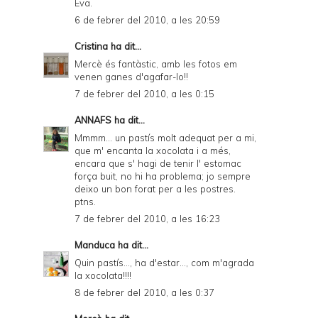
Eva.
6 de febrer del 2010, a les 20:59
Cristina
ha dit...
Mercè és fantàstic, amb les fotos em
venen ganes d'agafar-lo!!
7 de febrer del 2010, a les 0:15
ANNAFS
ha dit...
Mmmm... un pastís molt adequat per a mi,
que m' encanta la xocolata i a més,
encara que s' hagi de tenir l' estomac
força buit, no hi ha problema; jo sempre
deixo un bon forat per a les postres.
ptns.
7 de febrer del 2010, a les 16:23
Manduca
ha dit...
Quin pastís..., ha d'estar..., com m'agrada
la xocolata!!!!
8 de febrer del 2010, a les 0:37