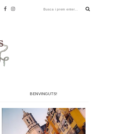
BENVINGUTS!