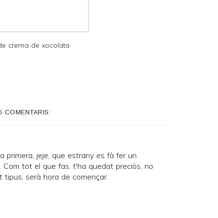
 de crema de xocolata
5 COMENTARIS:
 primera, jeje, que estrany es fà fer un
. Com tot el que fas, t'ha quedat preciòs, no
t tipus, serà hora de començar.