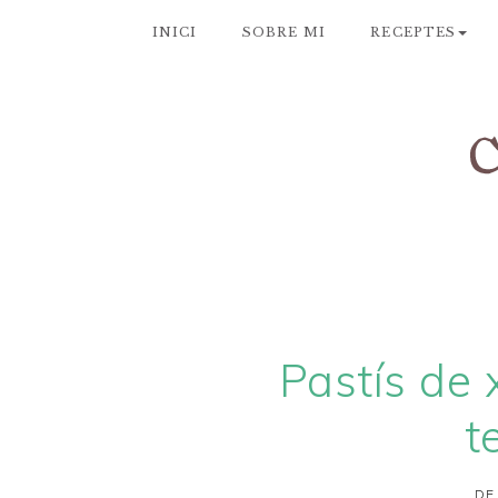
INICI
SOBRE MI
RECEPTES
Pastís de 
t
DE