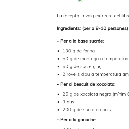
La recepta la vaig extreure del lli
Ingredients: (per a 8-10 persones)
- Per a la base sucrée:
130 g de farina
50 g de mantega a temperatur
50 g de sucre glaç
2 rovells d'ou a temperatura am
- Per al bescuit de xocolata:
25 g de xocolata negra (mínim
3 ous
200 g de sucre en pols
- Per a la ganache: