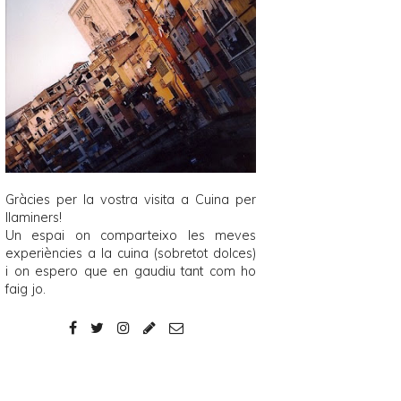
Gràcies per la vostra visita a
Cuina per
llaminers
!
Un espai on comparteixo les meves
experiències a la cuina (sobretot dolces)
i on espero que en gaudiu tant com ho
faig jo.