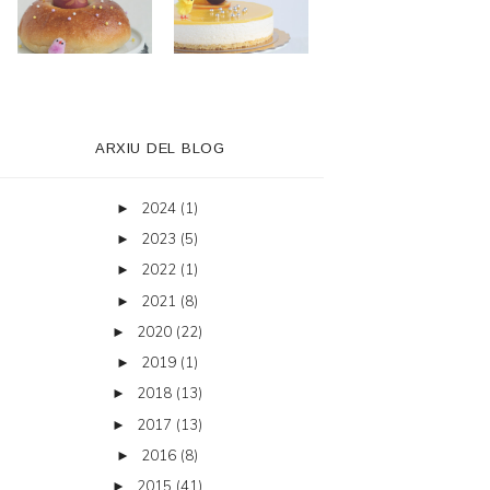
ARXIU DEL BLOG
2024
(1)
►
2023
(5)
►
2022
(1)
►
2021
(8)
►
2020
(22)
►
2019
(1)
►
2018
(13)
►
2017
(13)
►
2016
(8)
►
2015
(41)
►