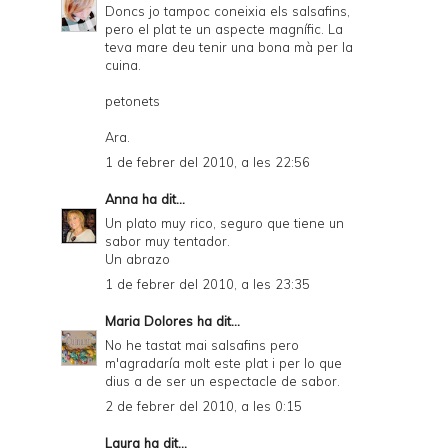
Doncs jo tampoc coneixia els salsafins,
pero el plat te un aspecte magnífic. La
teva mare deu tenir una bona mà per la
cuina.
petonets
Ara.
1 de febrer del 2010, a les 22:56
Anna
ha dit...
Un plato muy rico, seguro que tiene un
sabor muy tentador.
Un abrazo
1 de febrer del 2010, a les 23:35
Maria Dolores
ha dit...
No he tastat mai salsafins pero
m'agradaría molt este plat i per lo que
dius a de ser un espectacle de sabor.
2 de febrer del 2010, a les 0:15
Laura
ha dit...