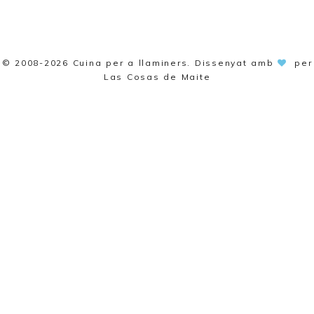
© 2008-2026
Cuina per a llaminers
. Dissenyat amb
per
Las Cosas de Maite