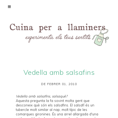
Vedella amb salsafins
DE FEBRER 01, 2010
Vedella amb salsafins, salsaquè?
Aquesta pregunta la fa sovint molta gent que
desconeix què són els salsafins. El
salsafí
és un
tubercle molt similar al nap, molt típic de les
comarques gironines. És una arrel allargada d'una