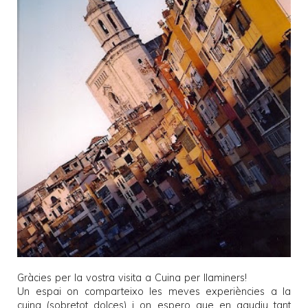
Gràcies per la vostra visita a
Cuina per llaminers
!
Un espai on comparteixo les meves experiències a la
cuina (sobretot dolces) i on espero que en gaudiu tant