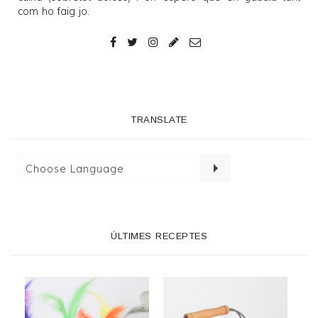
com ho faig jo.
TRANSLATE
ÚLTIMES RECEPTES