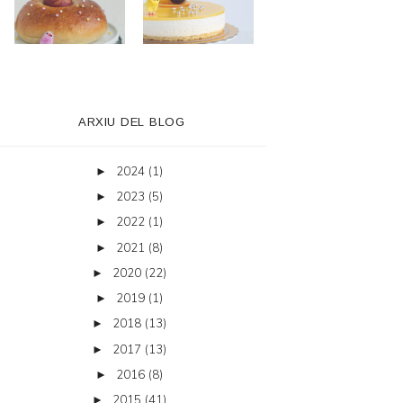
ARXIU DEL BLOG
2024
(1)
►
2023
(5)
►
2022
(1)
►
2021
(8)
►
2020
(22)
►
2019
(1)
►
2018
(13)
►
2017
(13)
►
2016
(8)
►
2015
(41)
►