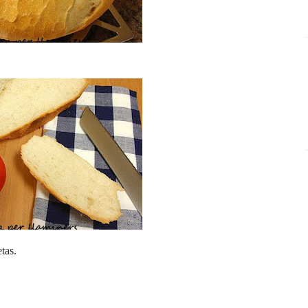
tas
.