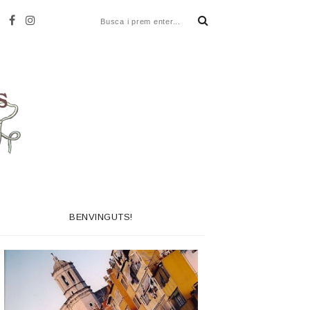
BENVINGUTS!