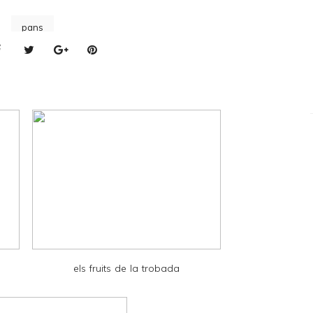
pans
els fruits de la trobada