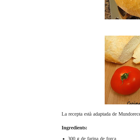
La recepta està adaptada de
Mundorece
Ingredients:
300 g de farina de força