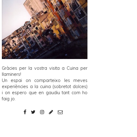
Gràcies per la vostra visita a
Cuina per
llaminers
!
Un espai on comparteixo les meves
experiències a la cuina (sobretot dolces)
i on espero que en gaudiu tant com ho
faig jo.