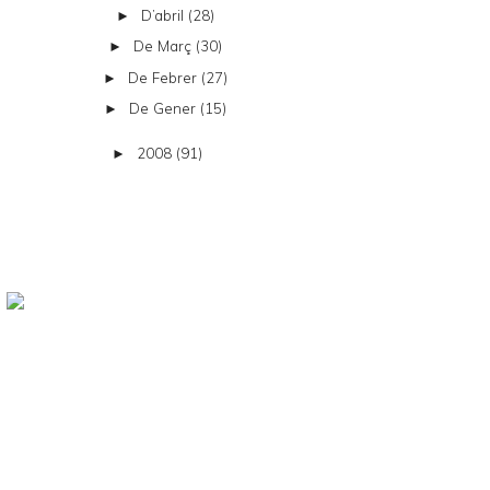
D’abril
(28)
►
De Març
(30)
►
De Febrer
(27)
►
De Gener
(15)
►
2008
(91)
►