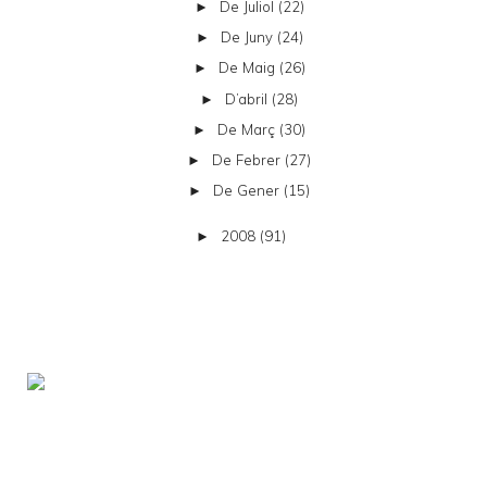
De Juliol
(22)
►
De Juny
(24)
►
De Maig
(26)
►
D’abril
(28)
►
De Març
(30)
►
De Febrer
(27)
►
De Gener
(15)
►
2008
(91)
►