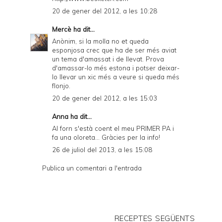
20 de gener del 2012, a les 10:28
Mercè
ha dit...
Anònim, si la molla no et queda
esponjosa crec que ha de ser més aviat
un tema d'amassat i de llevat. Prova
d'amassar-lo més estona i potser deixar-
lo llevar un xic més a veure si queda més
flonjo.
20 de gener del 2012, a les 15:03
Anna ha dit...
Al forn s'està coent el meu PRIMER PA i
fa una oloreta... Gràcies per la info!
26 de juliol del 2013, a les 15:08
Publica un comentari a l'entrada
RECEPTES SEGÜENTS