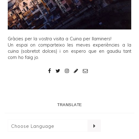
Gràcies per la vostra visita a
Cuina per llaminers
!
Un espai on comparteixo les meves experiències a la
cuina (sobretot dolces) i on espero que en gaudiu tant
com ho faig jo.
TRANSLATE