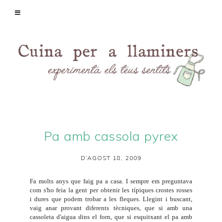
Pa amb cassola pyrex
D’AGOST 18, 2009
Fa molts anys que faig pa a casa. I sempre em preguntava
com s'ho feia la gent per obtenir les típiques crostes rosses
i dures que podem trobar a les fleques. Llegint i buscant,
vaig anar provant diferents tècniques, que si amb una
cassoleta d'aigua dins el forn, que si esquitxant el pa amb