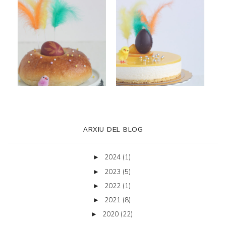
ARXIU DEL BLOG
2024
(1)
►
2023
(5)
►
2022
(1)
►
2021
(8)
►
2020
(22)
►