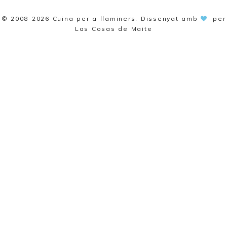
© 2008-2026
Cuina per a llaminers
. Dissenyat amb
per
Las Cosas de Maite