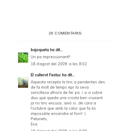
20 COMENTARIS:
bajoqueta
ha dit...
Un pa impressionant!!
18 d’agost del 2009, a les 8:02
El cullerot Festuc
ha dit...
Aquesta recepta la tinc a pendentes des
de fa molt de temps epr la seva
sencillesa alhora de fer pa...i si a sobre
dius que queda una crosta ben cruixent
ja no tinc excusa...això si...de cara a
l'octubre que amb la calor que fa és
impossible encendre el forn! :)
Petunets,
Eva.