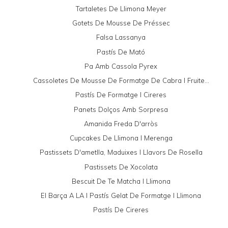
Tartaletes De Llimona Meyer
Gotets De Mousse De Préssec
Falsa Lassanya
Pastís De Mató
Pa Amb Cassola Pyrex
Cassoletes De Mousse De Formatge De Cabra I Fruite...
Pastís De Formatge I Cireres
Panets Dolços Amb Sorpresa
Amanida Freda D'arròs
Cupcakes De Llimona I Merenga
Pastissets D'ametlla, Maduixes I Llavors De Rosella
Pastissets De Xocolata
Bescuit De Te Matcha I Llimona
El Barça A LA I Pastís Gelat De Formatge I Llimona
Pastís De Cireres