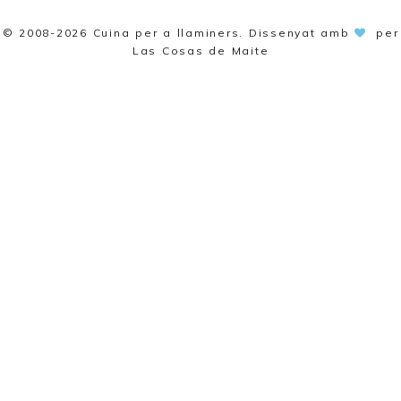
© 2008-2026
Cuina per a llaminers
. Dissenyat amb
per
Las Cosas de Maite