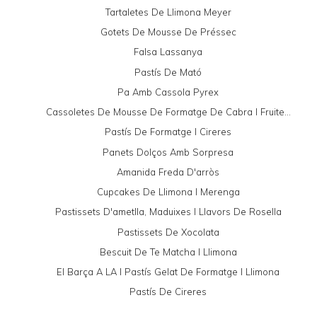
Tartaletes De Llimona Meyer
Gotets De Mousse De Préssec
Falsa Lassanya
Pastís De Mató
Pa Amb Cassola Pyrex
Cassoletes De Mousse De Formatge De Cabra I Fruite...
Pastís De Formatge I Cireres
Panets Dolços Amb Sorpresa
Amanida Freda D'arròs
Cupcakes De Llimona I Merenga
Pastissets D'ametlla, Maduixes I Llavors De Rosella
Pastissets De Xocolata
Bescuit De Te Matcha I Llimona
El Barça A LA I Pastís Gelat De Formatge I Llimona
Pastís De Cireres