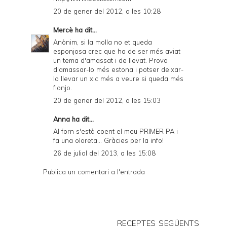
20 de gener del 2012, a les 10:28
Mercè
ha dit...
Anònim, si la molla no et queda
esponjosa crec que ha de ser més aviat
un tema d'amassat i de llevat. Prova
d'amassar-lo més estona i potser deixar-
lo llevar un xic més a veure si queda més
flonjo.
20 de gener del 2012, a les 15:03
Anna ha dit...
Al forn s'està coent el meu PRIMER PA i
fa una oloreta... Gràcies per la info!
26 de juliol del 2013, a les 15:08
Publica un comentari a l'entrada
RECEPTES SEGÜENTS