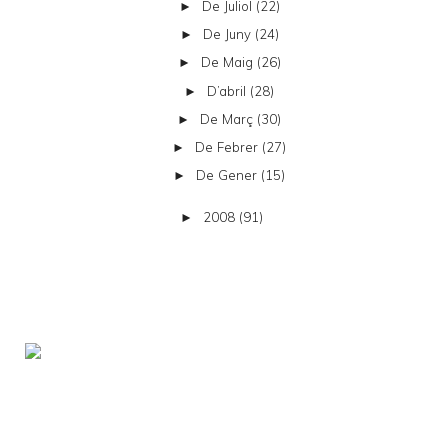
De Juliol
(22)
►
De Juny
(24)
►
De Maig
(26)
►
D’abril
(28)
►
De Març
(30)
►
De Febrer
(27)
►
De Gener
(15)
►
2008
(91)
►