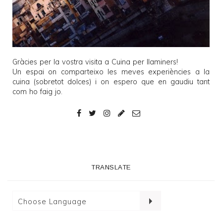
Gràcies per la vostra visita a
Cuina per llaminers
!
Un espai on comparteixo les meves experiències a la
cuina (sobretot dolces) i on espero que en gaudiu tant
com ho faig jo.
TRANSLATE