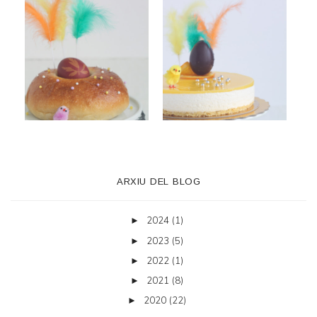
ARXIU DEL BLOG
2024
(1)
►
2023
(5)
►
2022
(1)
►
2021
(8)
►
2020
(22)
►