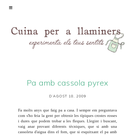
Pa amb cassola pyrex
D’AGOST 18, 2009
Fa molts anys que faig pa a casa. I sempre em preguntava
com s'ho feia la gent per obtenir les típiques crostes rosses
i dures que podem trobar a les fleques. Llegint i buscant,
vaig anar provant diferents tècniques, que si amb una
cassoleta d'aigua dins el forn, que si esquitxant el pa amb