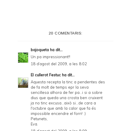
20 COMENTARIS:
bajoqueta
ha dit...
Un pa impressionant!!
18 d’agost del 2009, a les 8:02
El cullerot Festuc
ha dit...
Aquesta recepta la tinc a pendentes des
de fa molt de temps epr la seva
sencillesa alhora de fer pa...i si a sobre
dius que queda una crosta ben cruixent
ja no tinc excusa...això si...de cara a
l'octubre que amb la calor que fa és
impossible encendre el forn! :)
Petunets,
Eva.