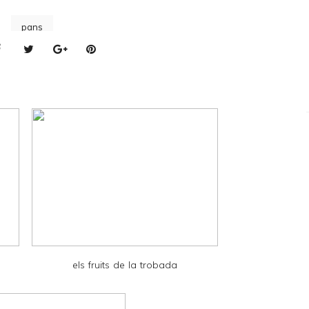
pans
els fruits de la trobada