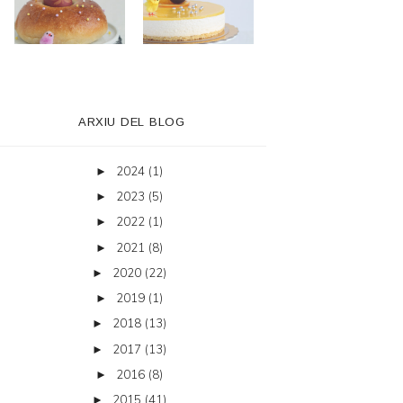
ARXIU DEL BLOG
2024
(1)
►
2023
(5)
►
2022
(1)
►
2021
(8)
►
2020
(22)
►
2019
(1)
►
2018
(13)
►
2017
(13)
►
2016
(8)
►
2015
(41)
►