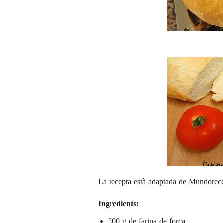
La recepta està adaptada de
Mundorece
Ingredients:
300 g de farina de força