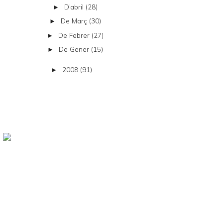
D’abril
(28)
►
De Març
(30)
►
De Febrer
(27)
►
De Gener
(15)
►
2008
(91)
►