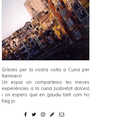
Gràcies per la vostra visita a
Cuina per
llaminers
!
Un espai on comparteixo les meves
experiències a la cuina (sobretot dolces)
i on espero que en gaudiu tant com ho
faig jo.