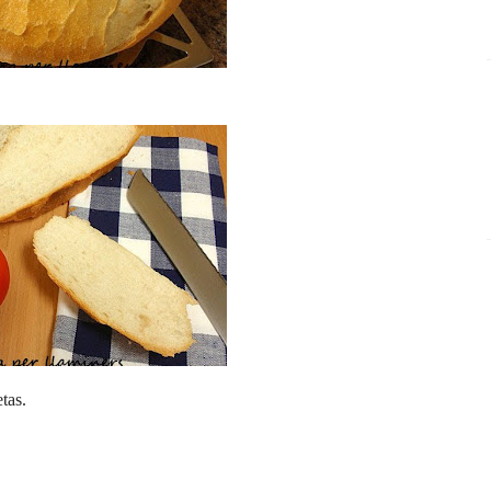
tas
.