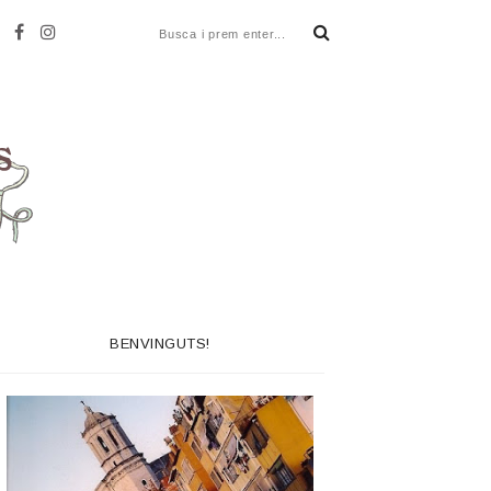
BENVINGUTS!