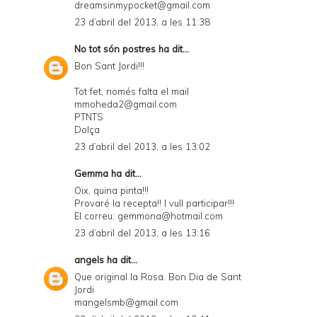
dreamsinmypocket@gmail.com
23 d’abril del 2013, a les 11:38
No tot són postres
ha dit...
Bon Sant Jordi!!!
Tot fet, només falta el mail
mmoheda2@gmail.com
PTNTS
Dolça
23 d’abril del 2013, a les 13:02
Gemma ha dit...
Oix, quina pinta!!!
Provaré la recepta!! I vull participar!!!
El correu: gemmona@hotmail.com
23 d’abril del 2013, a les 13:16
angels
ha dit...
Que original la Rosa. Bon Dia de Sant
Jordi
mangelsmb@gmail.com