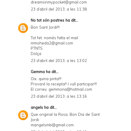
dreamsinmypocket@gmail.com
23 d’abril del 2013, a les 11:38
No tot són postres
ha dit...
Bon Sant Jordi!!!
Tot fet, només falta el mail
mmoheda2@gmail.com
PTNTS
Dolça
23 d’abril del 2013, a les 13:02
Gemma ha dit...
Oix, quina pinta!!!
Provaré la recepta!! I vull participar!!!
El correu: gemmona@hotmail.com
23 d’abril del 2013, a les 13:16
angels
ha dit...
Que original la Rosa. Bon Dia de Sant
Jordi
mangelsmb@gmail.com