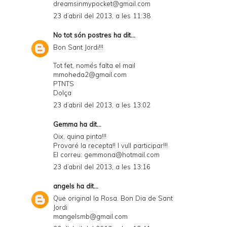
dreamsinmypocket@gmail.com
23 d’abril del 2013, a les 11:38
No tot són postres
ha dit...
Bon Sant Jordi!!!
Tot fet, només falta el mail
mmoheda2@gmail.com
PTNTS
Dolça
23 d’abril del 2013, a les 13:02
Gemma ha dit...
Oix, quina pinta!!!
Provaré la recepta!! I vull participar!!!
El correu: gemmona@hotmail.com
23 d’abril del 2013, a les 13:16
angels
ha dit...
Que original la Rosa. Bon Dia de Sant
Jordi
mangelsmb@gmail.com