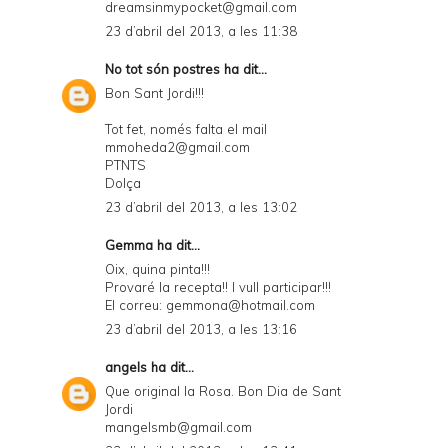
dreamsinmypocket@gmail.com
23 d’abril del 2013, a les 11:38
No tot són postres
ha dit...
Bon Sant Jordi!!!
Tot fet, només falta el mail
mmoheda2@gmail.com
PTNTS
Dolça
23 d’abril del 2013, a les 13:02
Gemma ha dit...
Oix, quina pinta!!!
Provaré la recepta!! I vull participar!!!
El correu: gemmona@hotmail.com
23 d’abril del 2013, a les 13:16
angels
ha dit...
Que original la Rosa. Bon Dia de Sant
Jordi
mangelsmb@gmail.com