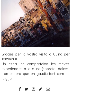
Gràcies per la vostra visita a
Cuina per
llaminers
!
Un espai on comparteixo les meves
experiències a la cuina (sobretot dolces)
i on espero que en gaudiu tant com ho
faig jo.