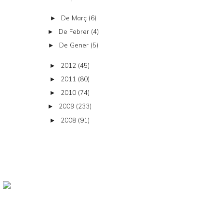
De Març
(6)
►
De Febrer
(4)
►
De Gener
(5)
►
2012
(45)
►
2011
(80)
►
2010
(74)
►
2009
(233)
►
2008
(91)
►