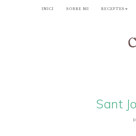
INICI
SOBRE MI
RECEPTES
Sant Jo
D