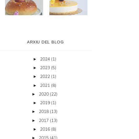
ARXIU DEL BLOG
2024
(1)
►
2023
(5)
►
2022
(1)
►
2021
(8)
►
2020
(22)
►
2019
(1)
►
2018
(13)
►
2017
(13)
►
2016
(8)
►
2015
(41)
►