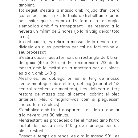
ambient.
Tot seguit, s'estira la massa amb l'ajuda d'un corró
(cal empolsimar un xic la taula de treball amb farina
per evitar que s'enganxi). Es forma un rectangle,
s'embolica amb film transparent i es reserva a la
nevera un mínim de 2 hores (jo la hi vaig deixar tota
la nit).
A continuació, es retira la massa de la nevera i es
divideix en dues porcions per tal de facilitar-ne el
seu processat.
S'estira cada massa formant un rectangle de 0.5 cm
de gruix (40 x 20 cm). Es recobreixen 2/3 de la
massa amb la meitat de la mantega per als plecs,
és a dir, amb 140 g.
Aleshores, es doblega primer el terç de massa
sense mantega sobre el terç del mig (cobrint el 1/3
central recobert de mantega), i es doblega el terç
restant de massa cap al centre (cobrint el plec
anterior). (Heu d'imaginar-vos com si pleguéssim
una carta en 3 plecs).
S'embolica amb film transparent i es deixa reposar
a la nevera uns 30 minuts.
Mentrestant, es procedeix a fer el mateix amb l'altra
meitat de massa i els 140 g de mantega per als
plecs restants.
Passat el temps de repòs, es gira la massa 90º i es