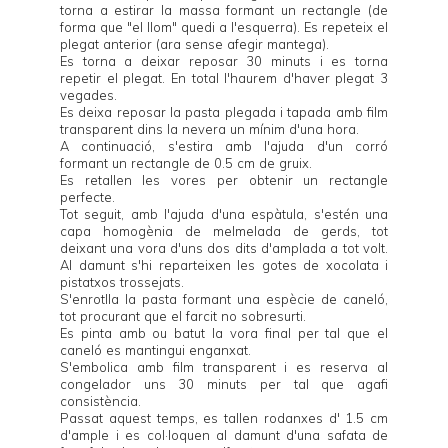
torna a estirar la massa formant un rectangle (de
forma que "el llom" quedi a l'esquerra). Es repeteix el
plegat anterior (ara sense afegir mantega).
Es torna a deixar reposar 30 minuts i es torna
repetir el plegat. En total l'haurem d'haver plegat 3
vegades.
Es deixa reposar la pasta plegada i tapada amb film
transparent dins la nevera un mínim d'una hora.
A continuació, s'estira amb l'ajuda d'un corró
formant un rectangle de 0.5 cm de gruix.
Es retallen les vores per obtenir un rectangle
perfecte.
Tot seguit, amb l'ajuda d'una espàtula, s'estén una
capa homogènia de melmelada de gerds, tot
deixant una vora d'uns dos dits d'amplada a tot volt.
Al damunt s'hi reparteixen les gotes de xocolata i
pistatxos trossejats.
S'enrotlla la pasta formant una espècie de caneló,
tot procurant que el farcit no sobresurti.
Es pinta amb ou batut la vora final per tal que el
caneló es mantingui enganxat.
S'embolica amb film transparent i es reserva al
congelador uns 30 minuts per tal que agafi
consistència.
Passat aquest temps, es tallen rodanxes d' 1.5 cm
d'ample i es col·loquen al damunt d'una safata de