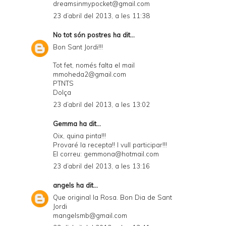
dreamsinmypocket@gmail.com
23 d’abril del 2013, a les 11:38
No tot són postres
ha dit...
Bon Sant Jordi!!!
Tot fet, només falta el mail
mmoheda2@gmail.com
PTNTS
Dolça
23 d’abril del 2013, a les 13:02
Gemma ha dit...
Oix, quina pinta!!!
Provaré la recepta!! I vull participar!!!
El correu: gemmona@hotmail.com
23 d’abril del 2013, a les 13:16
angels
ha dit...
Que original la Rosa. Bon Dia de Sant
Jordi
mangelsmb@gmail.com