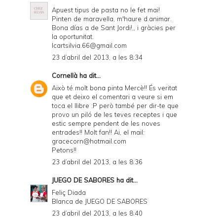
Apuest tipus de pasta no le fet mai!
Pinten de maravella, m'haure d.animar.
Bona días a de Sant Jordi!,, i gràcies per
la oportunitat.
Icartsilvia.66@gmail.com
23 d’abril del 2013, a les 8:34
Cornellà
ha dit...
Això té molt bona pinta Mercè!! És veritat
que et deixo el comentari a veure si em
toca el llibre :P però també per dir-te que
provo un piló de les teves receptes i que
estic sempre pendent de les noves
entrades!! Molt fan!! Ai, el mail:
gracecorn@hotmail.com
Petons!!
23 d’abril del 2013, a les 8:36
JUEGO DE SABORES
ha dit...
Feliç Diada
Blanca de
JUEGO DE SABORES
23 d’abril del 2013, a les 8:40