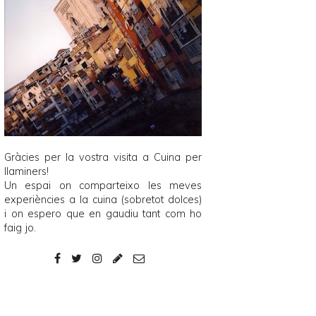
Gràcies per la vostra visita a
Cuina per
llaminers
!
Un espai on comparteixo les meves
experiències a la cuina (sobretot dolces)
i on espero que en gaudiu tant com ho
faig jo.