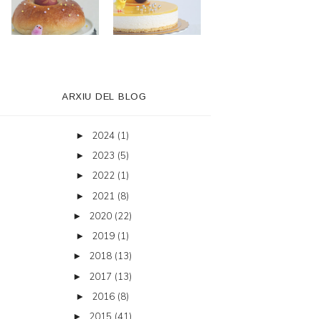
ARXIU DEL BLOG
2024
(1)
►
2023
(5)
►
2022
(1)
►
2021
(8)
►
2020
(22)
►
2019
(1)
►
2018
(13)
►
2017
(13)
►
2016
(8)
►
2015
(41)
►