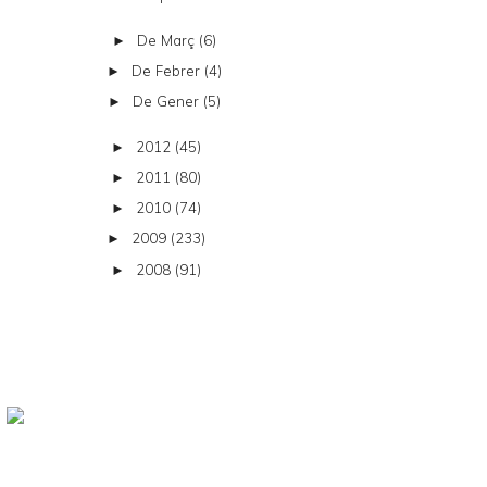
De Març
(6)
►
De Febrer
(4)
►
De Gener
(5)
►
2012
(45)
►
2011
(80)
►
2010
(74)
►
2009
(233)
►
2008
(91)
►