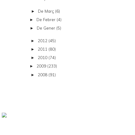
De Març
(6)
►
De Febrer
(4)
►
De Gener
(5)
►
2012
(45)
►
2011
(80)
►
2010
(74)
►
2009
(233)
►
2008
(91)
►