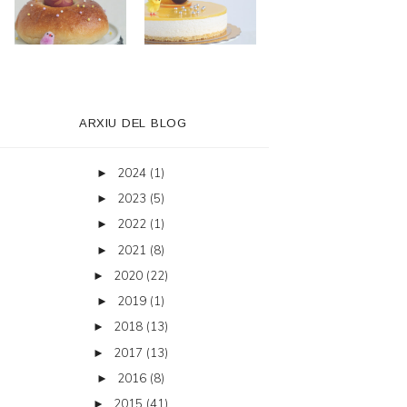
ARXIU DEL BLOG
2024
(1)
►
2023
(5)
►
2022
(1)
►
2021
(8)
►
2020
(22)
►
2019
(1)
►
2018
(13)
►
2017
(13)
►
2016
(8)
►
2015
(41)
►