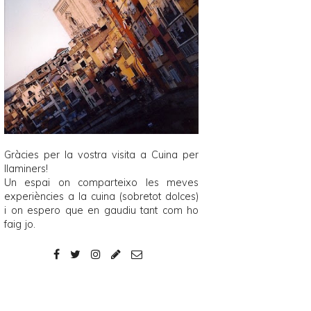
Gràcies per la vostra visita a
Cuina per
llaminers
!
Un espai on comparteixo les meves
experiències a la cuina (sobretot dolces)
i on espero que en gaudiu tant com ho
faig jo.