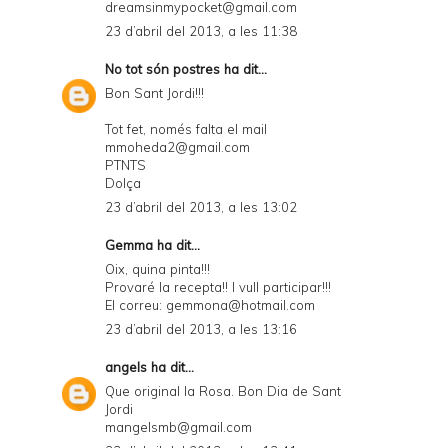
dreamsinmypocket@gmail.com
23 d’abril del 2013, a les 11:38
No tot són postres
ha dit...
Bon Sant Jordi!!!
Tot fet, només falta el mail
mmoheda2@gmail.com
PTNTS
Dolça
23 d’abril del 2013, a les 13:02
Gemma ha dit...
Oix, quina pinta!!!
Provaré la recepta!! I vull participar!!!
El correu: gemmona@hotmail.com
23 d’abril del 2013, a les 13:16
angels
ha dit...
Que original la Rosa. Bon Dia de Sant
Jordi
mangelsmb@gmail.com