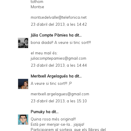
tothom
Montse
montsedelvalle@telefonica.net
23 d’abril del 2013, a les 14:42
Júlia Compte Pàmies
ha dit...
bona diada!! A veure si tinc sort!!!
el meu mail és:
juliacomptepamies@gmail.com
23 d’abril del 2013, a les 14:44
Meritxell Argelagués
ha dit...
A veure si tinc sort!!! ;P
meritxell.argelagues@gmail.com
23 d’abril del 2013, a les 15:10
Pumuky
ha dit...
Quina rosa més original!!
Està per menjar-se-la... jajaja!
Participarem al sorteig, que els llibres del