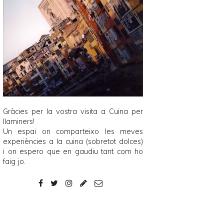
Gràcies per la vostra visita a
Cuina per
llaminers
!
Un espai on comparteixo les meves
experiències a la cuina (sobretot dolces)
i on espero que en gaudiu tant com ho
faig jo.