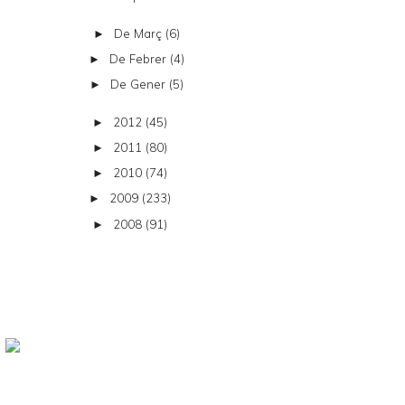
De Març
(6)
►
De Febrer
(4)
►
De Gener
(5)
►
2012
(45)
►
2011
(80)
►
2010
(74)
►
2009
(233)
►
2008
(91)
►