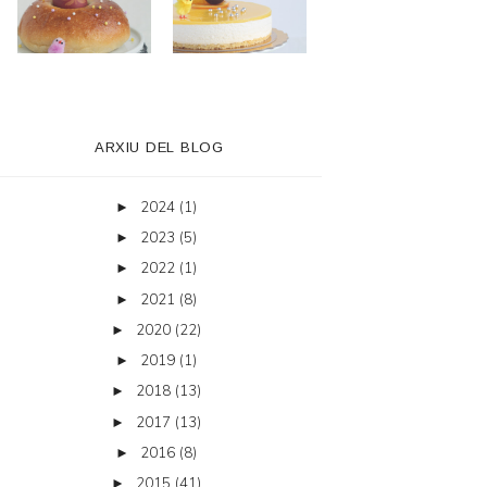
ARXIU DEL BLOG
2024
(1)
►
2023
(5)
►
2022
(1)
►
2021
(8)
►
2020
(22)
►
2019
(1)
►
2018
(13)
►
2017
(13)
►
2016
(8)
►
2015
(41)
►