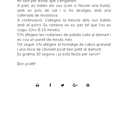
en tant per evitar que s'enganxin.
A part, es baten els ous (com si féssim una truita),
amb un pols de sal i si ho desitgeu amb una
cullerada de mostassa.
A continuació, s'afegeix la mescla dels ous batuts
amb el porro. Es remena un xic per tal que l'ou es
cogui. (Uns 8-10 minuts).
S'hi afegeix les rodanxes de patata cuita al damunt i
es cou un parell de minuts més.
Tot seguit, s'hi afegeix el formatge de cabra granulat
i una mica de ciboulet picat ben petit al damunt.
Es gratina 30 segons i ja està llesta per servir!
Bon profit!
P
r
i
n
t
e