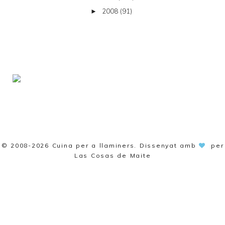
2008
(91)
►
© 2008-2026
Cuina per a llaminers
. Dissenyat amb
per
Las Cosas de Maite