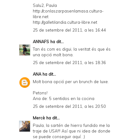
Salu2, Paula
http://conlaszarpasenlamasa.cultura-
libre.net
http://galletilandia.cultura-libre.net
25 de setembre del 2011, a les 16:44
ANNAFS
ha dit...
Tan és com es digui, la veritat és que és
una opció molt bona.
25 de setembre del 2011, a les 18:36
ANA
ha dit...
Molt bona opció per un brunch de luxe.
Petons!
Ana de: 5 sentidos en la cocina
25 de setembre del 2011, a les 20:50
Mercè
ha dit...
Paula, la sartén de hierro fundido me la
traje de USA!!! Así que ni idea de donde
se puede conseguir aquí. ;)