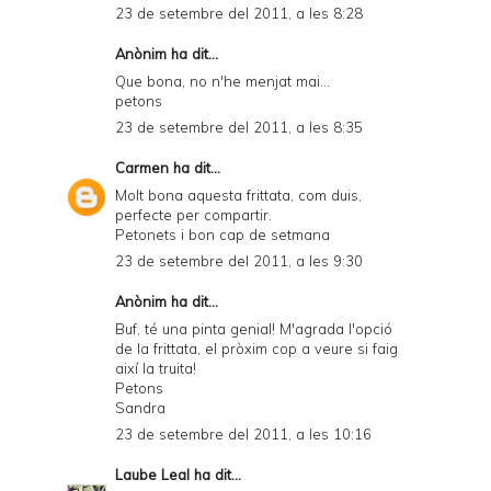
23 de setembre del 2011, a les 8:28
Anònim ha dit...
Que bona, no n'he menjat mai...
petons
23 de setembre del 2011, a les 8:35
Carmen
ha dit...
Molt bona aquesta frittata, com duis,
perfecte per compartir.
Petonets i bon cap de setmana
23 de setembre del 2011, a les 9:30
Anònim ha dit...
Buf, té una pinta genial! M'agrada l'opció
de la frittata, el pròxim cop a veure si faig
així la truita!
Petons
Sandra
23 de setembre del 2011, a les 10:16
Laube Leal
ha dit...