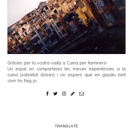
Gràcies per la vostra visita a
Cuina per llaminers
!
Un espai on comparteixo les meves experiències a la
cuina (sobretot dolces) i on espero que en gaudiu tant
com ho faig jo.
TRANSLATE