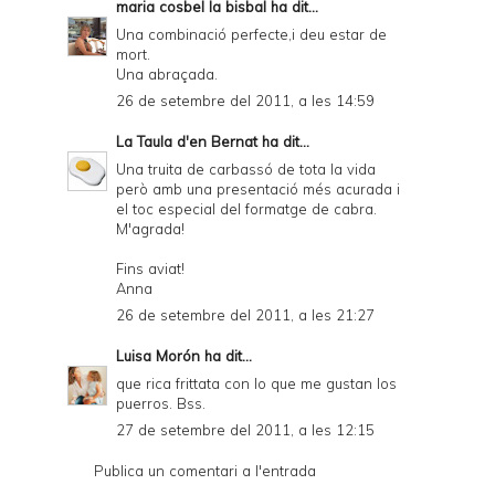
maria cosbel la bisbal
ha dit...
Una combinació perfecte,i deu estar de
mort.
Una abraçada.
26 de setembre del 2011, a les 14:59
La Taula d'en Bernat
ha dit...
Una truita de carbassó de tota la vida
però amb una presentació més acurada i
el toc especial del formatge de cabra.
M'agrada!
Fins aviat!
Anna
26 de setembre del 2011, a les 21:27
Luisa Morón
ha dit...
que rica frittata con lo que me gustan los
puerros. Bss.
27 de setembre del 2011, a les 12:15
Publica un comentari a l'entrada