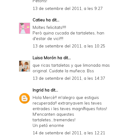
Petons!
13 de setembre del 2011, a les 9:27
Catieu
ha dit...
Moltes felicitats!!!!
Però quina cucada de tartaletes, han
d'estar de vici!!!!
13 de setembre del 2011, a les 10:25
Luisa Morón
ha dit...
que ricas tartaletas y que limonada mas
original. Cuidate la muñeca. Bss
13 de setembre del 2011, a les 14:37
Ingrid
ha dit...
Hola Mercè!! m'alegro que estiguis
recuperada!! extranyavem les teves
entrades i les teves magnífiques fotos!
M'encanten aquestes
tartaletes...tremendes!
Un petó enorme
14 de setembre del 2011, a les 12:21