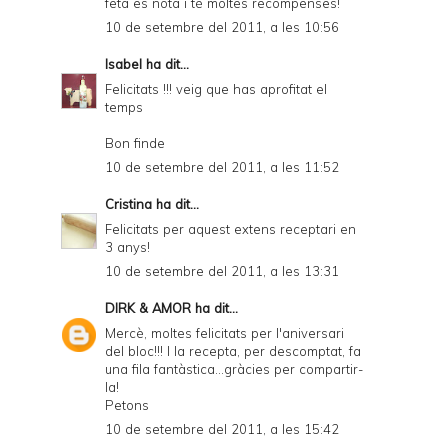
feta es nota i té moltes recompenses!
10 de setembre del 2011, a les 10:56
Isabel
ha dit...
Felicitats !!! veig que has aprofitat el
temps
Bon finde
10 de setembre del 2011, a les 11:52
Cristina
ha dit...
Felicitats per aquest extens receptari en
3 anys!
10 de setembre del 2011, a les 13:31
DIRK & AMOR
ha dit...
Mercè, moltes felicitats per l'aniversari
del bloc!!! I la recepta, per descomptat, fa
una fila fantàstica...gràcies per compartir-
la!
Petons
10 de setembre del 2011, a les 15:42