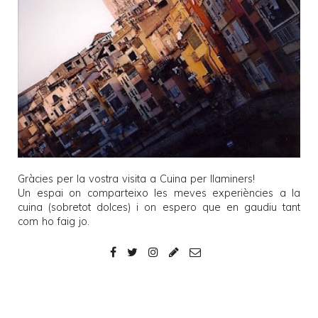
Gràcies per la vostra visita a
Cuina per llaminers
!
Un espai on comparteixo les meves experiències a la
cuina (sobretot dolces) i on espero que en gaudiu tant
com ho faig jo.