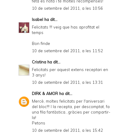
feta es nota i té moltes recompenses!
10 de setembre del 2011, a les 10:56
Isabel
ha dit...
Felicitats !!! veig que has aprofitat el
temps
Bon finde
10 de setembre del 2011, a les 11:52
Cristina
ha dit...
Felicitats per aquest extens receptari en
3 anys!
10 de setembre del 2011, a les 13:31
DIRK & AMOR
ha dit...
Mercè, moltes felicitats per l'aniversari
del bloc!!! I la recepta, per descomptat, fa
una fila fantàstica...gràcies per compartir-
la!
Petons
10 de setembre del 2011, a les 15:42