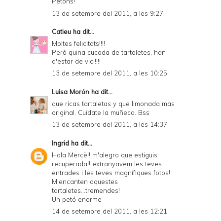
Petons!
13 de setembre del 2011, a les 9:27
Catieu
ha dit...
Moltes felicitats!!!!
Però quina cucada de tartaletes, han
d'estar de vici!!!!
13 de setembre del 2011, a les 10:25
Luisa Morón
ha dit...
que ricas tartaletas y que limonada mas
original. Cuidate la muñeca. Bss
13 de setembre del 2011, a les 14:37
Ingrid
ha dit...
Hola Mercè!! m'alegro que estiguis
recuperada!! extranyavem les teves
entrades i les teves magnífiques fotos!
M'encanten aquestes
tartaletes...tremendes!
Un petó enorme
14 de setembre del 2011, a les 12:21