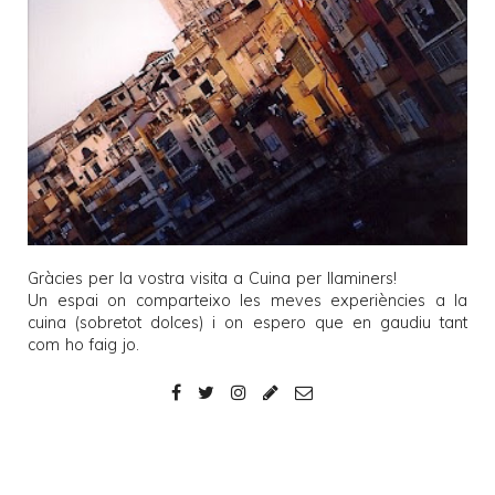
Gràcies per la vostra visita a
Cuina per llaminers
!
Un espai on comparteixo les meves experiències a la
cuina (sobretot dolces) i on espero que en gaudiu tant
com ho faig jo.