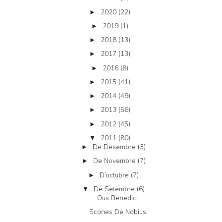
2020
(22)
►
2019
(1)
►
2018
(13)
►
2017
(13)
►
2016
(8)
►
2015
(41)
►
2014
(49)
►
2013
(56)
►
2012
(45)
►
2011
(80)
▼
De Desembre
(3)
►
De Novembre
(7)
►
D’octubre
(7)
►
De Setembre
(6)
▼
Ous Benedict
Scones De Nabius