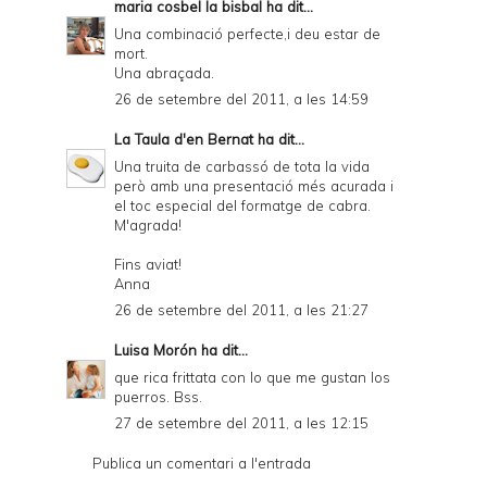
maria cosbel la bisbal
ha dit...
Una combinació perfecte,i deu estar de
mort.
Una abraçada.
26 de setembre del 2011, a les 14:59
La Taula d'en Bernat
ha dit...
Una truita de carbassó de tota la vida
però amb una presentació més acurada i
el toc especial del formatge de cabra.
M'agrada!
Fins aviat!
Anna
26 de setembre del 2011, a les 21:27
Luisa Morón
ha dit...
que rica frittata con lo que me gustan los
puerros. Bss.
27 de setembre del 2011, a les 12:15
Publica un comentari a l'entrada