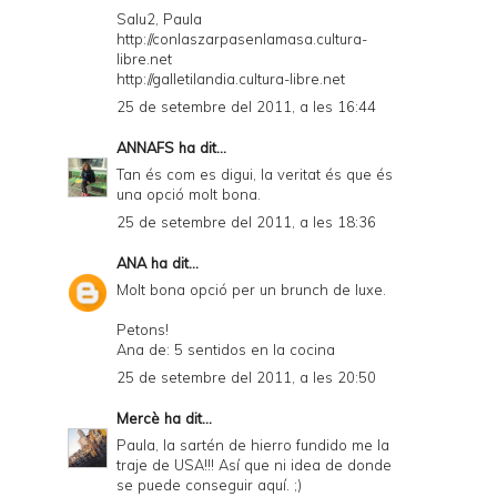
Salu2, Paula
http://conlaszarpasenlamasa.cultura-
libre.net
http://galletilandia.cultura-libre.net
25 de setembre del 2011, a les 16:44
ANNAFS
ha dit...
Tan és com es digui, la veritat és que és
una opció molt bona.
25 de setembre del 2011, a les 18:36
ANA
ha dit...
Molt bona opció per un brunch de luxe.
Petons!
Ana de: 5 sentidos en la cocina
25 de setembre del 2011, a les 20:50
Mercè
ha dit...
Paula, la sartén de hierro fundido me la
traje de USA!!! Así que ni idea de donde
se puede conseguir aquí. ;)