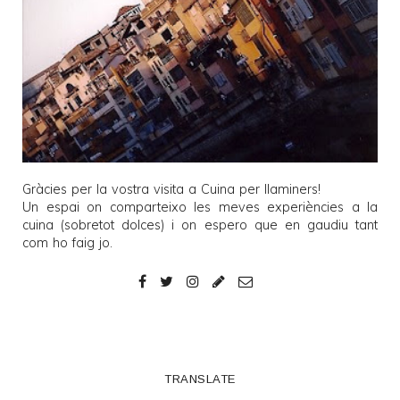
Gràcies per la vostra visita a
Cuina per llaminers
!
Un espai on comparteixo les meves experiències a la
cuina (sobretot dolces) i on espero que en gaudiu tant
com ho faig jo.
TRANSLATE