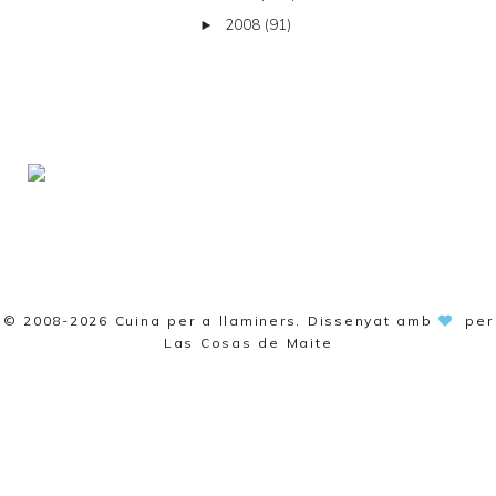
2008
(91)
►
© 2008-2026
Cuina per a llaminers
. Dissenyat amb
per
Las Cosas de Maite