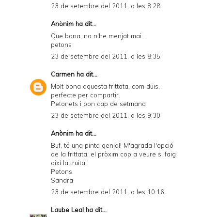
23 de setembre del 2011, a les 8:28
Anònim ha dit...
Que bona, no n'he menjat mai...
petons
23 de setembre del 2011, a les 8:35
Carmen
ha dit...
Molt bona aquesta frittata, com duis,
perfecte per compartir.
Petonets i bon cap de setmana
23 de setembre del 2011, a les 9:30
Anònim ha dit...
Buf, té una pinta genial! M'agrada l'opció
de la frittata, el pròxim cop a veure si faig
així la truita!
Petons
Sandra
23 de setembre del 2011, a les 10:16
Laube Leal
ha dit...