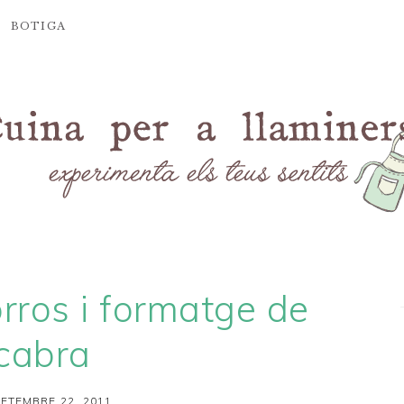
BOTIGA
rros i formatge de
cabra
SETEMBRE 22, 2011