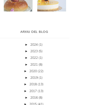
ARXIU DEL BLOG
2024
(1)
►
2023
(5)
►
2022
(1)
►
2021
(8)
►
2020
(22)
►
2019
(1)
►
2018
(13)
►
2017
(13)
►
2016
(8)
►
2015
(41)
►