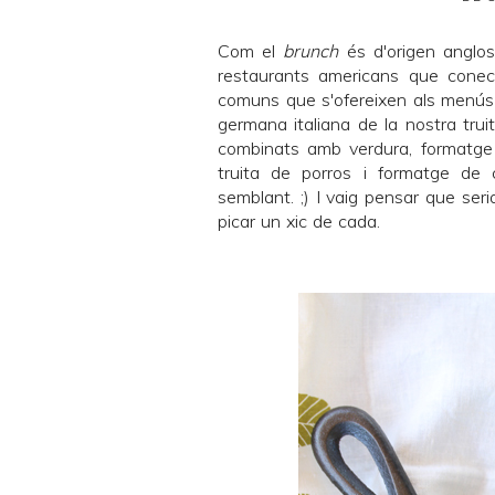
Com el
brunch
és d'origen anglos
restaurants americans que cone
comuns que s'ofereixen als menú
germana italiana de la nostra trui
combinats amb verdura, formatge 
truita de porros i formatge de 
semblant. ;) I vaig pensar que se
picar un xic de cada.