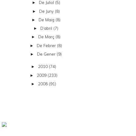
De Juliol
(5)
►
De Juny
(8)
►
De Maig
(8)
►
D’abril
(7)
►
De Març
(8)
►
De Febrer
(8)
►
De Gener
(9)
►
2010
(74)
►
2009
(233)
►
2008
(91)
►