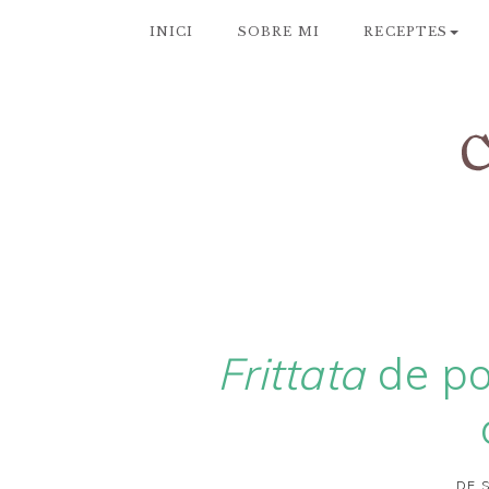
INICI
SOBRE MI
RECEPTES
Frittata
de po
DE 