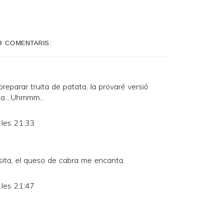
3 COMENTARIS:
reparar truita de patata, la provaré versió
ta....Uhmmm...
 les 21:33
ita, el queso de cabra me encanta.
 les 21:47