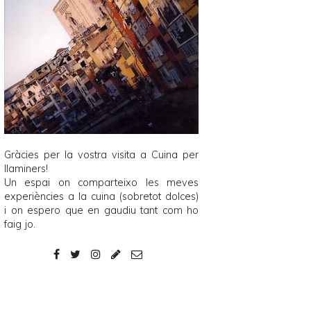
Gràcies per la vostra visita a
Cuina per
llaminers
!
Un espai on comparteixo les meves
experiències a la cuina (sobretot dolces)
i on espero que en gaudiu tant com ho
faig jo.