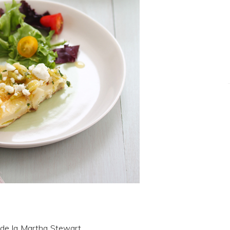
 de la
Martha Stewart
.