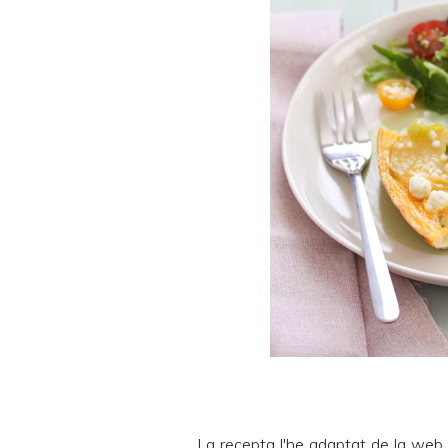
La recepta l'he adaptat de la web