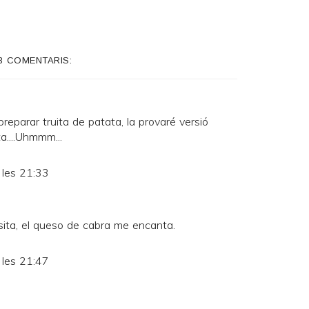
3 COMENTARIS:
reparar truita de patata, la provaré versió
ta....Uhmmm...
 les 21:33
ita, el queso de cabra me encanta.
 les 21:47