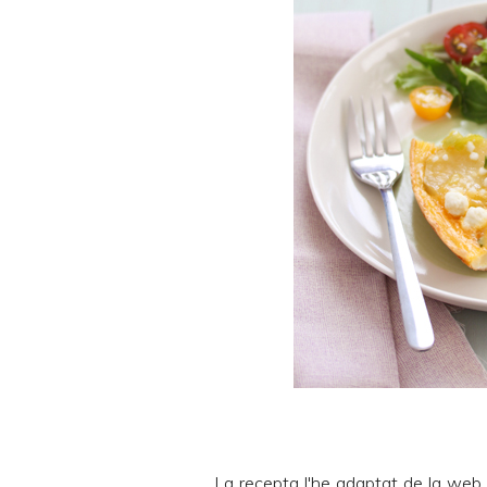
La recepta l'he adaptat de la web