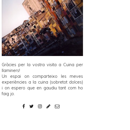
Gràcies per la vostra visita a
Cuina per
llaminers
!
Un espai on comparteixo les meves
experiències a la cuina (sobretot dolces)
i on espero que en gaudiu tant com ho
faig jo.