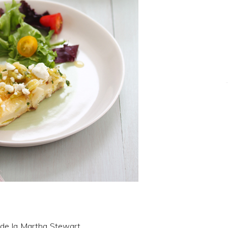
 de la
Martha Stewart
.