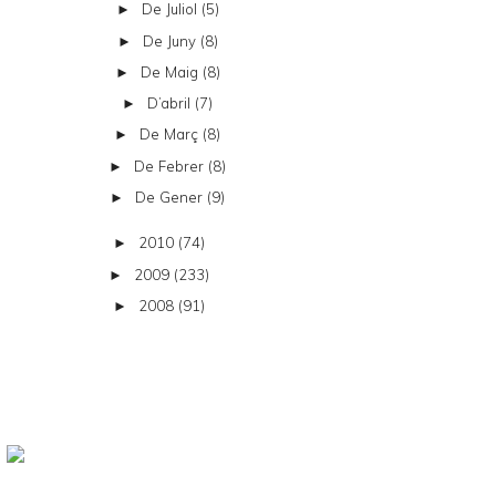
De Juliol
(5)
►
De Juny
(8)
►
De Maig
(8)
►
D’abril
(7)
►
De Març
(8)
►
De Febrer
(8)
►
De Gener
(9)
►
2010
(74)
►
2009
(233)
►
2008
(91)
►