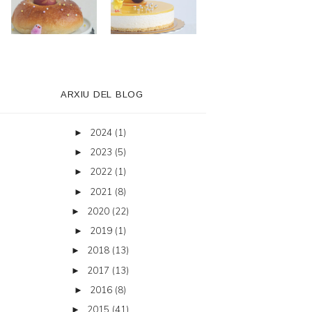
ARXIU DEL BLOG
2024
(1)
►
2023
(5)
►
2022
(1)
►
2021
(8)
►
2020
(22)
►
2019
(1)
►
2018
(13)
►
2017
(13)
►
2016
(8)
►
2015
(41)
►