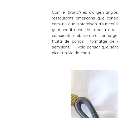
Com el
brunch
és d'origen anglos
restaurants americans que cone
comuns que s'ofereixen als menú
germana italiana de la nostra trui
combinats amb verdura, formatge 
truita de porros i formatge de 
semblant. ;) I vaig pensar que se
picar un xic de cada.