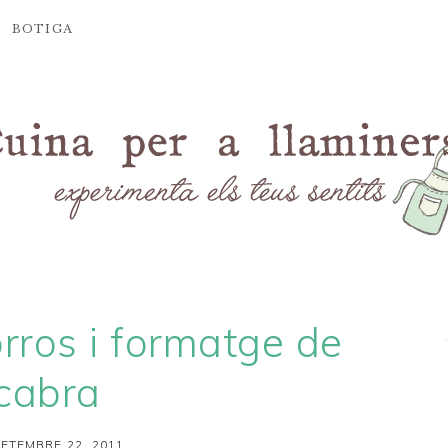
BOTIGA
rros i formatge de
cabra
SETEMBRE 22, 2011