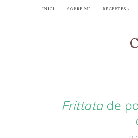
INICI
SOBRE MI
RECEPTES
Frittata
de po
DE 