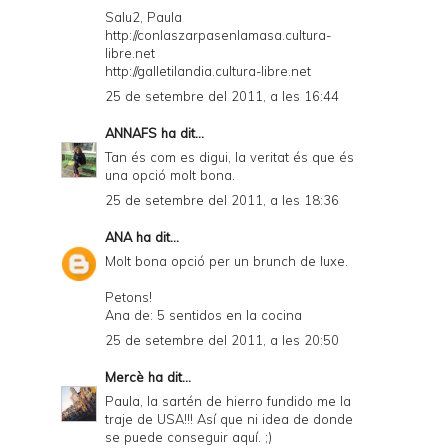
Salu2, Paula
http://conlaszarpasenlamasa.cultura-
libre.net
http://galletilandia.cultura-libre.net
25 de setembre del 2011, a les 16:44
ANNAFS
ha dit...
Tan és com es digui, la veritat és que és
una opció molt bona.
25 de setembre del 2011, a les 18:36
ANA
ha dit...
Molt bona opció per un brunch de luxe.
Petons!
Ana de: 5 sentidos en la cocina
25 de setembre del 2011, a les 20:50
Mercè
ha dit...
Paula, la sartén de hierro fundido me la
traje de USA!!! Así que ni idea de donde
se puede conseguir aquí. ;)