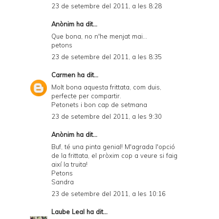
23 de setembre del 2011, a les 8:28
Anònim ha dit...
Que bona, no n'he menjat mai...
petons
23 de setembre del 2011, a les 8:35
Carmen
ha dit...
Molt bona aquesta frittata, com duis,
perfecte per compartir.
Petonets i bon cap de setmana
23 de setembre del 2011, a les 9:30
Anònim ha dit...
Buf, té una pinta genial! M'agrada l'opció
de la frittata, el pròxim cop a veure si faig
així la truita!
Petons
Sandra
23 de setembre del 2011, a les 10:16
Laube Leal
ha dit...