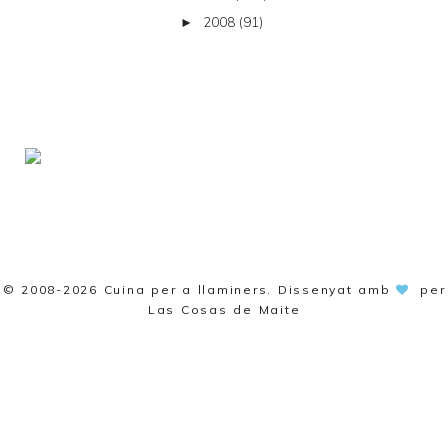
2008
(91)
►
© 2008-2026
Cuina per a llaminers
. Dissenyat amb
per
Las Cosas de Maite