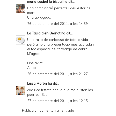
maria cosbel la bisbal
ha dit...
Una combinació perfecte,i deu estar de
mort.
Una abraçada.
26 de setembre del 2011, a les 14:59
La Taula d'en Bernat
ha dit...
Una truita de carbassó de tota la vida
però amb una presentació més acurada i
el toc especial del formatge de cabra.
M'agrada!
Fins aviat!
Anna
26 de setembre del 2011, a les 21:27
Luisa Morón
ha dit...
que rica frittata con lo que me gustan los
puerros. Bss.
27 de setembre del 2011, a les 12:15
Publica un comentari a l'entrada