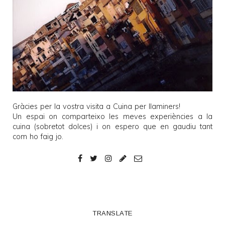
Gràcies per la vostra visita a
Cuina per llaminers
!
Un espai on comparteixo les meves experiències a la
cuina (sobretot dolces) i on espero que en gaudiu tant
com ho faig jo.
TRANSLATE