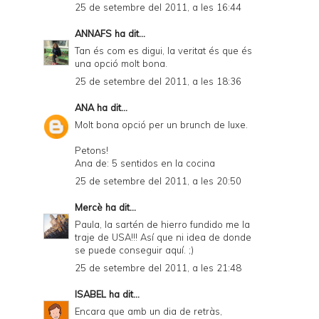
25 de setembre del 2011, a les 16:44
ANNAFS
ha dit...
Tan és com es digui, la veritat és que és
una opció molt bona.
25 de setembre del 2011, a les 18:36
ANA
ha dit...
Molt bona opció per un brunch de luxe.
Petons!
Ana de: 5 sentidos en la cocina
25 de setembre del 2011, a les 20:50
Mercè
ha dit...
Paula, la sartén de hierro fundido me la
traje de USA!!! Así que ni idea de donde
se puede conseguir aquí. ;)
25 de setembre del 2011, a les 21:48
ISABEL
ha dit...
Encara que amb un dia de retràs,