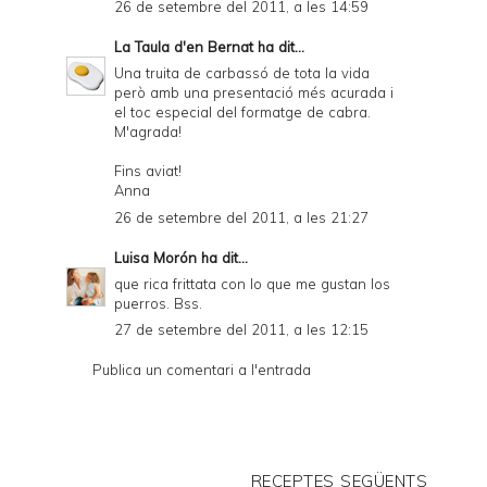
26 de setembre del 2011, a les 14:59
La Taula d'en Bernat
ha dit...
Una truita de carbassó de tota la vida
però amb una presentació més acurada i
el toc especial del formatge de cabra.
M'agrada!
Fins aviat!
Anna
26 de setembre del 2011, a les 21:27
Luisa Morón
ha dit...
que rica frittata con lo que me gustan los
puerros. Bss.
27 de setembre del 2011, a les 12:15
Publica un comentari a l'entrada
RECEPTES SEGÜENTS