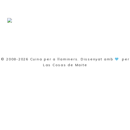
© 2008-2026
Cuina per a llaminers
. Dissenyat amb
per
Las Cosas de Maite