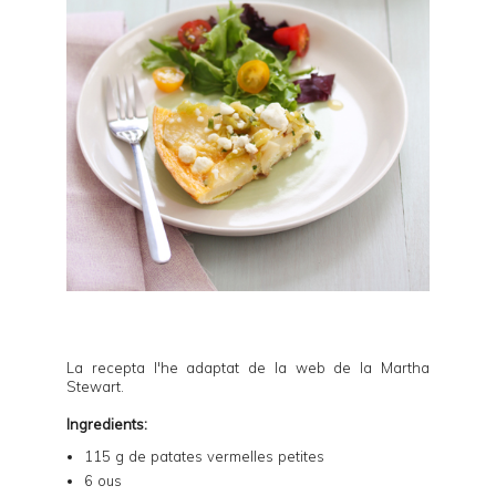
La recepta l'he adaptat de la web de la
Martha
Stewart
.
Ingredients:
115 g de patates vermelles petites
6 ous