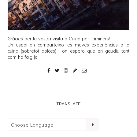
Gràcies per la vostra visita a
Cuina per llaminers
!
Un espai on comparteixo les meves experiències a la
cuina (sobretot dolces) i on espero que en gaudiu tant
com ho faig jo.
TRANSLATE