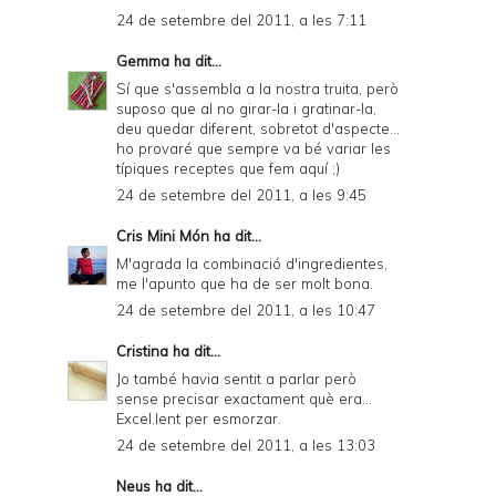
24 de setembre del 2011, a les 7:11
Gemma
ha dit...
Sí que s'assembla a la nostra truita, però
suposo que al no girar-la i gratinar-la,
deu quedar diferent, sobretot d'aspecte...
ho provaré que sempre va bé variar les
típiques receptes que fem aquí ;)
24 de setembre del 2011, a les 9:45
Cris Mini Món
ha dit...
M'agrada la combinació d'ingredientes,
me l'apunto que ha de ser molt bona.
24 de setembre del 2011, a les 10:47
Cristina
ha dit...
Jo també havia sentit a parlar però
sense precisar exactament què era...
Excel.lent per esmorzar.
24 de setembre del 2011, a les 13:03
Neus
ha dit...