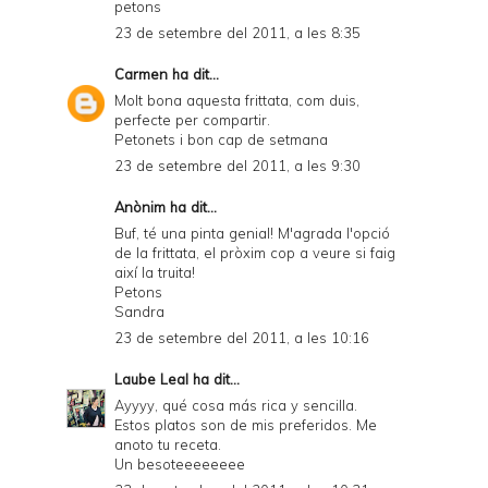
petons
23 de setembre del 2011, a les 8:35
Carmen
ha dit...
Molt bona aquesta frittata, com duis,
perfecte per compartir.
Petonets i bon cap de setmana
23 de setembre del 2011, a les 9:30
Anònim ha dit...
Buf, té una pinta genial! M'agrada l'opció
de la frittata, el pròxim cop a veure si faig
així la truita!
Petons
Sandra
23 de setembre del 2011, a les 10:16
Laube Leal
ha dit...
Ayyyy, qué cosa más rica y sencilla.
Estos platos son de mis preferidos. Me
anoto tu receta.
Un besoteeeeeeee