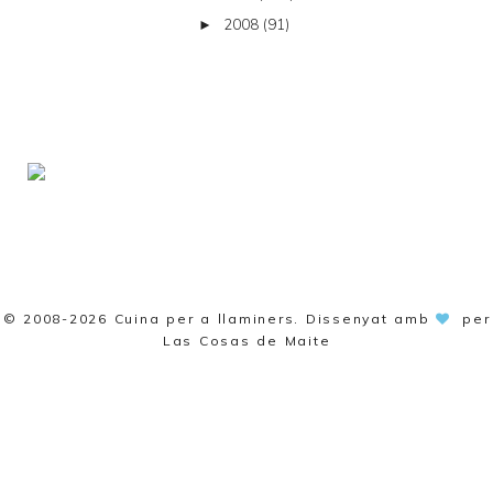
2008
(91)
►
© 2008-2026
Cuina per a llaminers
. Dissenyat amb
per
Las Cosas de Maite