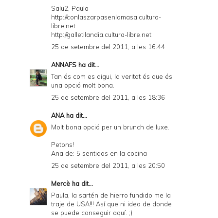
Salu2, Paula
http://conlaszarpasenlamasa.cultura-
libre.net
http://galletilandia.cultura-libre.net
25 de setembre del 2011, a les 16:44
ANNAFS
ha dit...
Tan és com es digui, la veritat és que és
una opció molt bona.
25 de setembre del 2011, a les 18:36
ANA
ha dit...
Molt bona opció per un brunch de luxe.
Petons!
Ana de: 5 sentidos en la cocina
25 de setembre del 2011, a les 20:50
Mercè
ha dit...
Paula, la sartén de hierro fundido me la
traje de USA!!! Así que ni idea de donde
se puede conseguir aquí. ;)