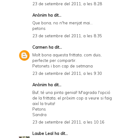
23 de setembre del 2011, a les 8:28
Anònim ha dit...
Que bona, no n'he menjat mai...
petons
23 de setembre del 2011, a les 8:35
Carmen
ha dit...
Molt bona aquesta frittata, com duis,
perfecte per compartir.
Petonets i bon cap de setmana
23 de setembre del 2011, a les 9:30
Anònim ha dit...
Buf, té una pinta genial! M'agrada l'opció
de la frittata, el pròxim cop a veure si faig
així la truita!
Petons
Sandra
23 de setembre del 2011, a les 10:16
Laube Leal
ha dit...