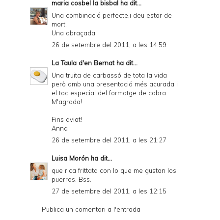
maria cosbel la bisbal
ha dit...
Una combinació perfecte,i deu estar de
mort.
Una abraçada.
26 de setembre del 2011, a les 14:59
La Taula d'en Bernat
ha dit...
Una truita de carbassó de tota la vida
però amb una presentació més acurada i
el toc especial del formatge de cabra.
M'agrada!
Fins aviat!
Anna
26 de setembre del 2011, a les 21:27
Luisa Morón
ha dit...
que rica frittata con lo que me gustan los
puerros. Bss.
27 de setembre del 2011, a les 12:15
Publica un comentari a l'entrada