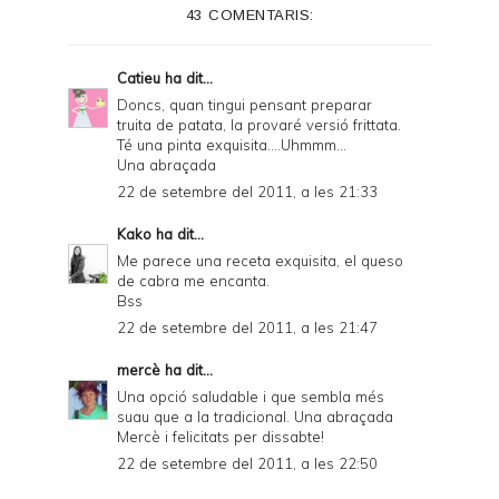
43 COMENTARIS:
r
F
Catieu
ha dit...
r
Doncs, quan tingui pensant preparar
truita de patata, la provaré versió frittata.
i
Té una pinta exquisita....Uhmmm...
e
Una abraçada
22 de setembre del 2011, a les 21:33
n
d
Kako
ha dit...
Me parece una receta exquisita, el queso
l
de cabra me encanta.
y
Bss
22 de setembre del 2011, a les 21:47
a
n
mercè
ha dit...
Una opció saludable i que sembla més
d
suau que a la tradicional. Una abraçada
P
Mercè i felicitats per dissabte!
22 de setembre del 2011, a les 22:50
D
F