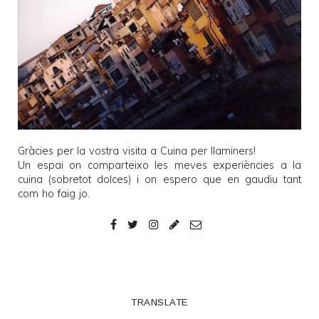
Gràcies per la vostra visita a
Cuina per llaminers
!
Un espai on comparteixo les meves experiències a la
cuina (sobretot dolces) i on espero que en gaudiu tant
com ho faig jo.
TRANSLATE