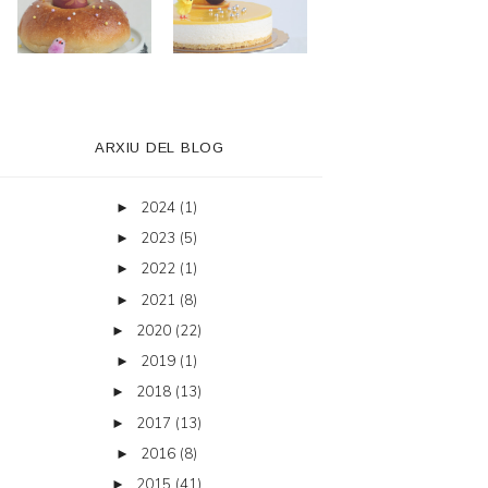
ARXIU DEL BLOG
2024
(1)
►
2023
(5)
►
2022
(1)
►
2021
(8)
►
2020
(22)
►
2019
(1)
►
2018
(13)
►
2017
(13)
►
2016
(8)
►
2015
(41)
►