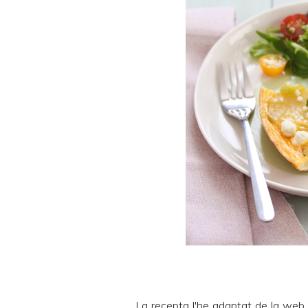
La recepta l'he adaptat de la web