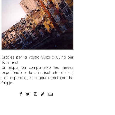
Gràcies per la vostra visita a
Cuina per
llaminers
!
Un espai on comparteixo les meves
experiències a la cuina (sobretot dolces)
i on espero que en gaudiu tant com ho
faig jo.