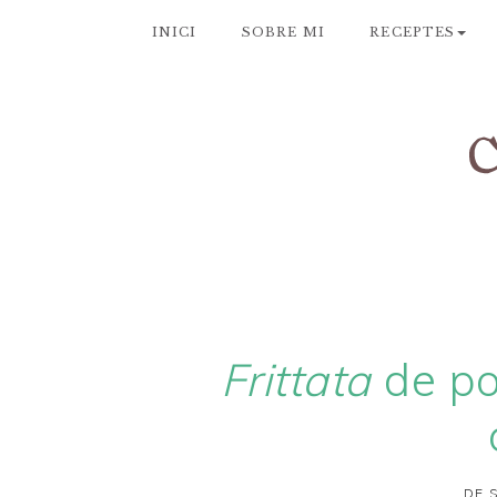
INICI
SOBRE MI
RECEPTES
Frittata
de po
DE 