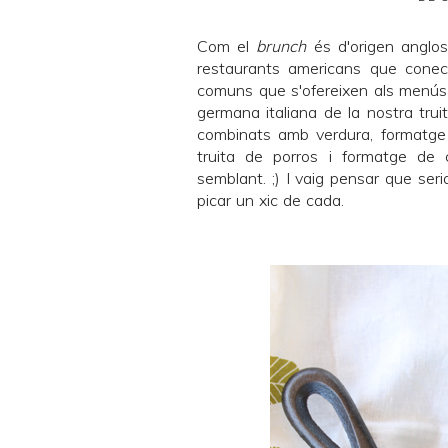
Com el
brunch
és d'origen anglos
restaurants americans que cone
comuns que s'ofereixen als menú
germana italiana de la nostra trui
combinats amb verdura, formatge 
truita de porros i formatge de 
semblant. ;) I vaig pensar que se
picar un xic de cada.