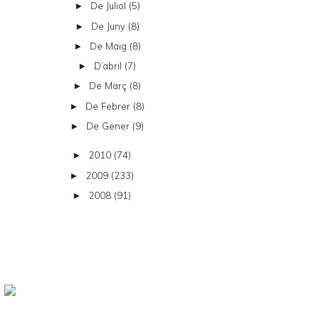
De Juliol
(5)
►
De Juny
(8)
►
De Maig
(8)
►
D’abril
(7)
►
De Març
(8)
►
De Febrer
(8)
►
De Gener
(9)
►
2010
(74)
►
2009
(233)
►
2008
(91)
►