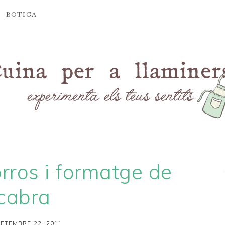
BOTIGA
rros i formatge de
cabra
SETEMBRE 22, 2011