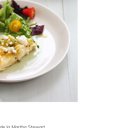
 de la
Martha Stewart
.