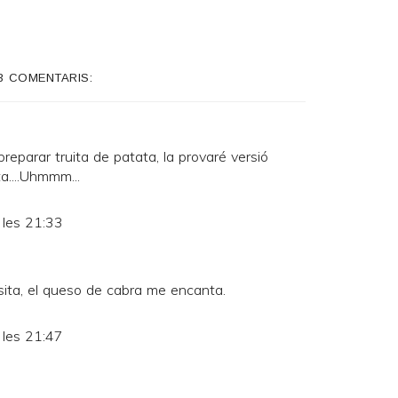
3 COMENTARIS:
reparar truita de patata, la provaré versió
ta....Uhmmm...
 les 21:33
ita, el queso de cabra me encanta.
 les 21:47