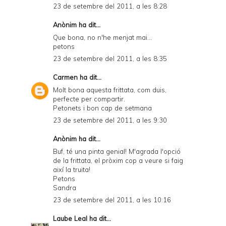
23 de setembre del 2011, a les 8:28
Anònim ha dit...
Que bona, no n'he menjat mai...
petons
23 de setembre del 2011, a les 8:35
Carmen
ha dit...
Molt bona aquesta frittata, com duis,
perfecte per compartir.
Petonets i bon cap de setmana
23 de setembre del 2011, a les 9:30
Anònim ha dit...
Buf, té una pinta genial! M'agrada l'opció
de la frittata, el pròxim cop a veure si faig
així la truita!
Petons
Sandra
23 de setembre del 2011, a les 10:16
Laube Leal
ha dit...