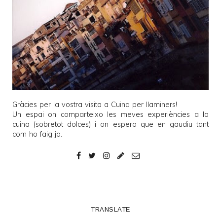
Gràcies per la vostra visita a
Cuina per llaminers
!
Un espai on comparteixo les meves experiències a la
cuina (sobretot dolces) i on espero que en gaudiu tant
com ho faig jo.
TRANSLATE