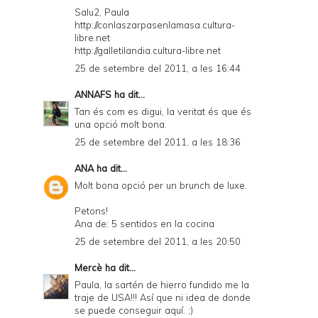
Salu2, Paula
http://conlaszarpasenlamasa.cultura-
libre.net
http://galletilandia.cultura-libre.net
25 de setembre del 2011, a les 16:44
ANNAFS
ha dit...
Tan és com es digui, la veritat és que és
una opció molt bona.
25 de setembre del 2011, a les 18:36
ANA
ha dit...
Molt bona opció per un brunch de luxe.
Petons!
Ana de: 5 sentidos en la cocina
25 de setembre del 2011, a les 20:50
Mercè
ha dit...
Paula, la sartén de hierro fundido me la
traje de USA!!! Así que ni idea de donde
se puede conseguir aquí. ;)