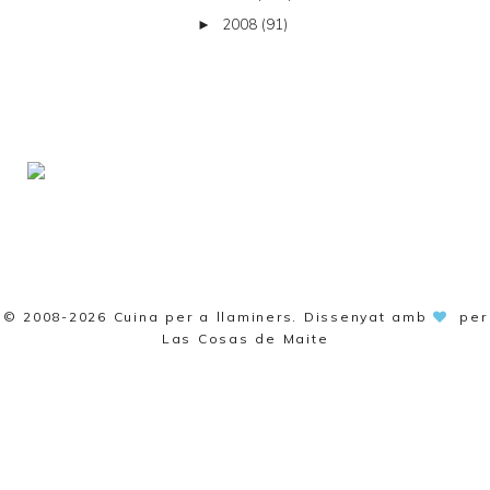
2008
(91)
►
© 2008-2026
Cuina per a llaminers
. Dissenyat amb
per
Las Cosas de Maite