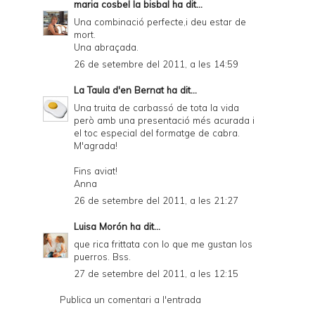
maria cosbel la bisbal
ha dit...
Una combinació perfecte,i deu estar de
mort.
Una abraçada.
26 de setembre del 2011, a les 14:59
La Taula d'en Bernat
ha dit...
Una truita de carbassó de tota la vida
però amb una presentació més acurada i
el toc especial del formatge de cabra.
M'agrada!
Fins aviat!
Anna
26 de setembre del 2011, a les 21:27
Luisa Morón
ha dit...
que rica frittata con lo que me gustan los
puerros. Bss.
27 de setembre del 2011, a les 12:15
Publica un comentari a l'entrada