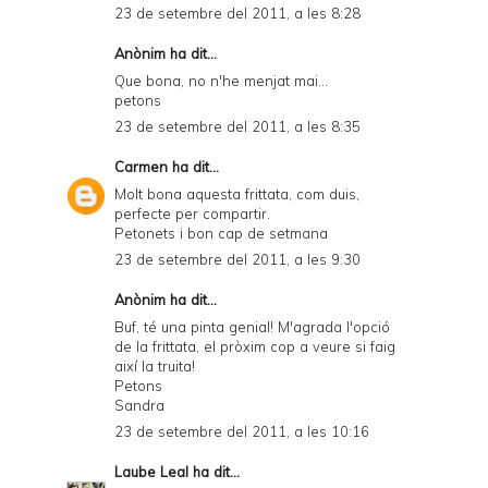
23 de setembre del 2011, a les 8:28
Anònim ha dit...
Que bona, no n'he menjat mai...
petons
23 de setembre del 2011, a les 8:35
Carmen
ha dit...
Molt bona aquesta frittata, com duis,
perfecte per compartir.
Petonets i bon cap de setmana
23 de setembre del 2011, a les 9:30
Anònim ha dit...
Buf, té una pinta genial! M'agrada l'opció
de la frittata, el pròxim cop a veure si faig
així la truita!
Petons
Sandra
23 de setembre del 2011, a les 10:16
Laube Leal
ha dit...