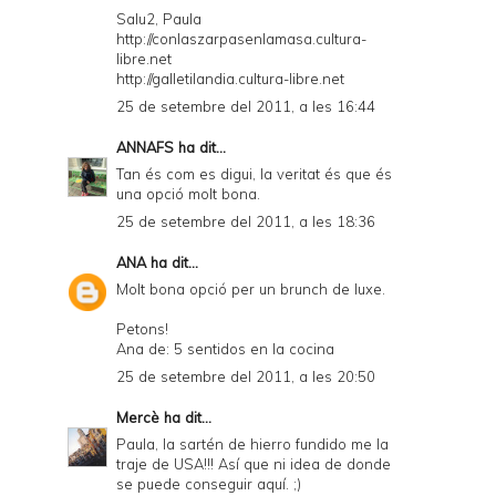
Salu2, Paula
http://conlaszarpasenlamasa.cultura-
libre.net
http://galletilandia.cultura-libre.net
25 de setembre del 2011, a les 16:44
ANNAFS
ha dit...
Tan és com es digui, la veritat és que és
una opció molt bona.
25 de setembre del 2011, a les 18:36
ANA
ha dit...
Molt bona opció per un brunch de luxe.
Petons!
Ana de: 5 sentidos en la cocina
25 de setembre del 2011, a les 20:50
Mercè
ha dit...
Paula, la sartén de hierro fundido me la
traje de USA!!! Así que ni idea de donde
se puede conseguir aquí. ;)