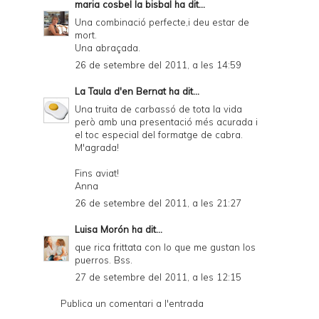
maria cosbel la bisbal
ha dit...
Una combinació perfecte,i deu estar de
mort.
Una abraçada.
26 de setembre del 2011, a les 14:59
La Taula d'en Bernat
ha dit...
Una truita de carbassó de tota la vida
però amb una presentació més acurada i
el toc especial del formatge de cabra.
M'agrada!
Fins aviat!
Anna
26 de setembre del 2011, a les 21:27
Luisa Morón
ha dit...
que rica frittata con lo que me gustan los
puerros. Bss.
27 de setembre del 2011, a les 12:15
Publica un comentari a l'entrada