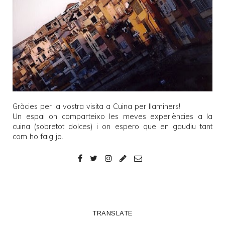
Gràcies per la vostra visita a
Cuina per llaminers
!
Un espai on comparteixo les meves experiències a la
cuina (sobretot dolces) i on espero que en gaudiu tant
com ho faig jo.
TRANSLATE