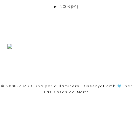
2008
(91)
►
© 2008-2026
Cuina per a llaminers
. Dissenyat amb
per
Las Cosas de Maite