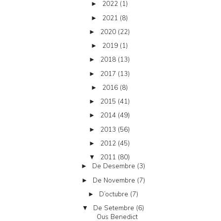
2022
(1)
►
2021
(8)
►
2020
(22)
►
2019
(1)
►
2018
(13)
►
2017
(13)
►
2016
(8)
►
2015
(41)
►
2014
(49)
►
2013
(56)
►
2012
(45)
►
2011
(80)
▼
De Desembre
(3)
►
De Novembre
(7)
►
D’octubre
(7)
►
De Setembre
(6)
▼
Ous Benedict