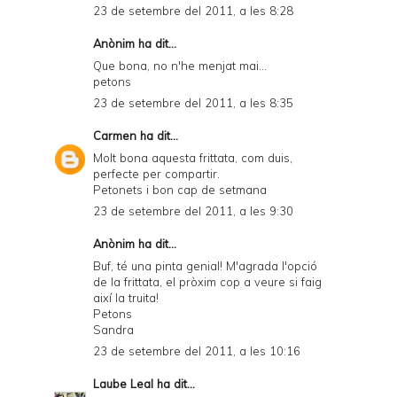
23 de setembre del 2011, a les 8:28
Anònim ha dit...
Que bona, no n'he menjat mai...
petons
23 de setembre del 2011, a les 8:35
Carmen
ha dit...
Molt bona aquesta frittata, com duis,
perfecte per compartir.
Petonets i bon cap de setmana
23 de setembre del 2011, a les 9:30
Anònim ha dit...
Buf, té una pinta genial! M'agrada l'opció
de la frittata, el pròxim cop a veure si faig
així la truita!
Petons
Sandra
23 de setembre del 2011, a les 10:16
Laube Leal
ha dit...