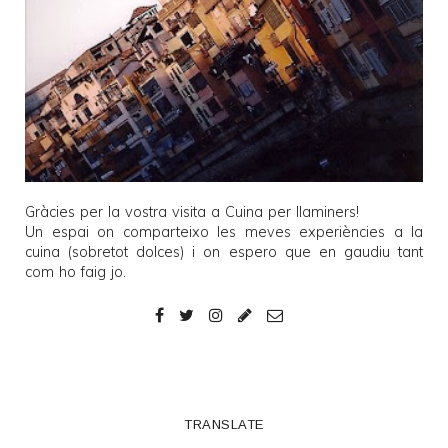
Gràcies per la vostra visita a
Cuina per llaminers
!
Un espai on comparteixo les meves experiències a la
cuina (sobretot dolces) i on espero que en gaudiu tant
com ho faig jo.
TRANSLATE