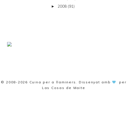
2008
(91)
►
© 2008-2026
Cuina per a llaminers
. Dissenyat amb
per
Las Cosas de Maite