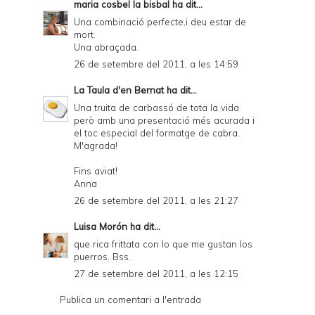
maria cosbel la bisbal
ha dit...
Una combinació perfecte,i deu estar de
mort.
Una abraçada.
26 de setembre del 2011, a les 14:59
La Taula d'en Bernat
ha dit...
Una truita de carbassó de tota la vida
però amb una presentació més acurada i
el toc especial del formatge de cabra.
M'agrada!
Fins aviat!
Anna
26 de setembre del 2011, a les 21:27
Luisa Morón
ha dit...
que rica frittata con lo que me gustan los
puerros. Bss.
27 de setembre del 2011, a les 12:15
Publica un comentari a l'entrada