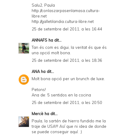
Salu2, Paula
http://conlaszarpasenlamasa.cultura-
libre.net
http://galletilandia.cultura-libre.net
25 de setembre del 2011, a les 16:44
ANNAFS
ha dit...
Tan és com es digui, la veritat és que és
una opció molt bona.
25 de setembre del 2011, a les 18:36
ANA
ha dit...
Molt bona opció per un brunch de luxe.
Petons!
Ana de: 5 sentidos en la cocina
25 de setembre del 2011, a les 20:50
Mercè
ha dit...
Paula, la sartén de hierro fundido me la
traje de USA!!! Así que ni idea de donde
se puede conseguir aquí. ;)