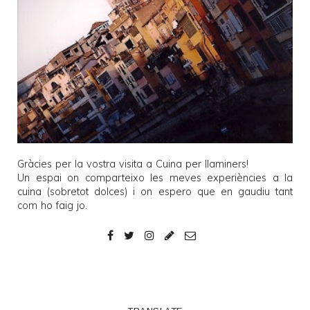
Gràcies per la vostra visita a
Cuina per llaminers
!
Un espai on comparteixo les meves experiències a la
cuina (sobretot dolces) i on espero que en gaudiu tant
com ho faig jo.