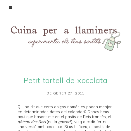
Petit tortell de xocolata
DE GENER 27, 2011
Qui ha dit que certs dolços només es poden menjar
en determinades dates del calendari? Doncs heus
aquí que basant-me en el pastís de Reis francès, el
gâteau des Rois
(no la
galette
!), vaig decidir fer-ne
una versió amb xocolata. Si us hi fixeu, el pastís de