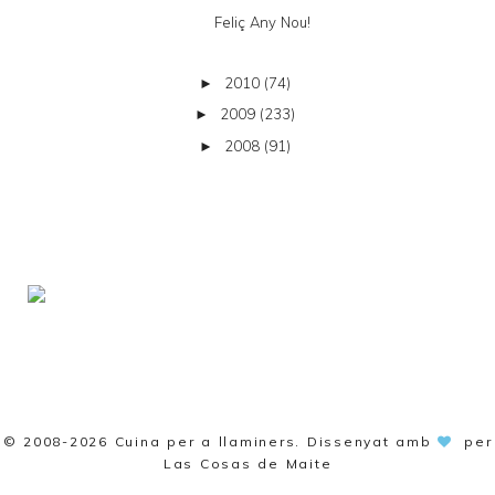
Feliç Any Nou!
2010
(74)
►
2009
(233)
►
2008
(91)
►
© 2008-2026
Cuina per a llaminers
. Dissenyat amb
per
Las Cosas de Maite