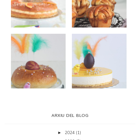
ARXIU DEL BLOG
2024
(1)
►