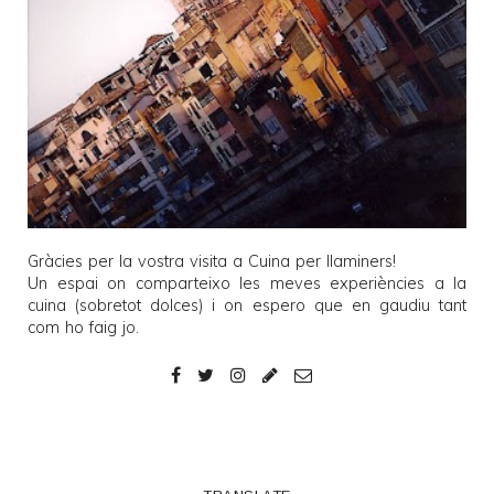
Gràcies per la vostra visita a
Cuina per llaminers
!
Un espai on comparteixo les meves experiències a la
cuina (sobretot dolces) i on espero que en gaudiu tant
com ho faig jo.