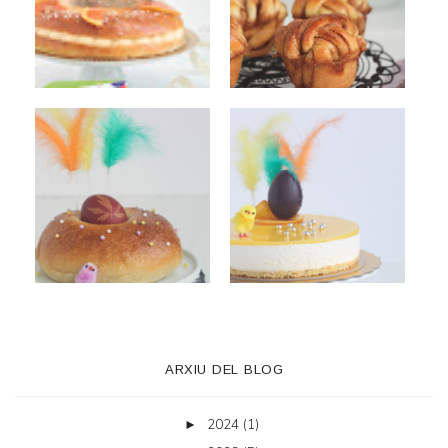
ARXIU DEL BLOG
2024
(1)
►