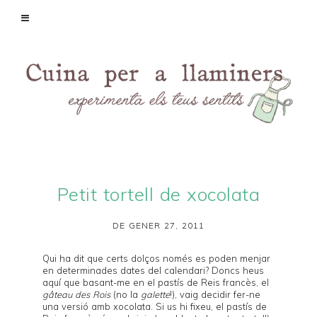
Petit tortell de xocolata
DE GENER 27, 2011
Qui ha dit que certs dolços només es poden menjar
en determinades dates del calendari? Doncs heus
aquí que basant-me en el pastís de Reis francès, el
gâteau des Rois
(no la
galette
!), vaig decidir fer-ne
una versió amb xocolata. Si us hi fixeu, el pastís de