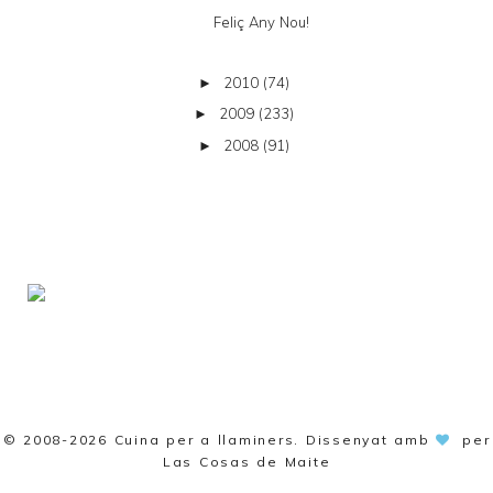
Feliç Any Nou!
2010
(74)
►
2009
(233)
►
2008
(91)
►
© 2008-2026
Cuina per a llaminers
. Dissenyat amb
per
Las Cosas de Maite